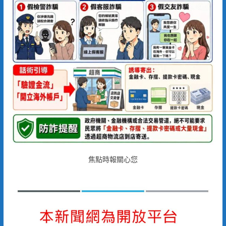
焦點時報關心您