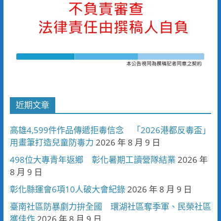
近期文章
高雄4,599件作品傳遞拒毒信念 「2026港都反毒盃」
用畫筆打造兒童防毒力
2026 年 8 月 9 日
498位大專青年返鄉 彰化暑期工讀營隊結業
2026 年
8 月 9 日
彰化縣運會6項10人破大會紀錄
2026 年 8 月 9 日
臺南社區防暴劇力拚全國 環湖社區奪季軍、民榮社區
獲佳作
2026 年 8 月 9 日