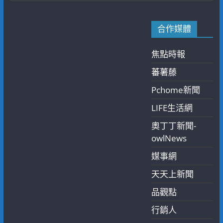
合作媒體
焦點時報
蕃薯藤
Pchome新聞
LIFE生活網
奧丁丁新聞-
owlNews
媒事網
天天上新聞
品觀點
行銷人