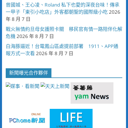
曾國城、王心凌、Roland 私下也愛的深夜台味！傳承
一甲子「東引小吃店」外客都朝聖的國際級小吃
2026
年 8 月 7 日
戰火無情約旦母女護照卡關 移民官有情一路陪伴化解
危機
2026 年 8 月 7 日
白海豚逼近！台電鳳山區處提前部署 1911、APP通
報方式一次看
2026 年 8 月 7 日
新聞曝光合作夥伴