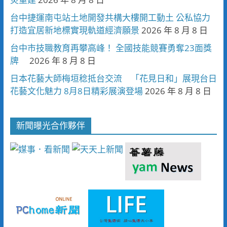
台中捷運南屯站土地開發共構大樓開工動土 公私協力
打造宜居新地標實現軌道經濟願景
2026 年 8 月 8 日
台中市技職教育再攀高峰！ 全國技能競賽勇奪23面獎
牌
2026 年 8 月 8 日
日本花藝大師梅垣稔抵台交流 「花見日和」展現台日
花藝文化魅力 8月8日精彩展演登場
2026 年 8 月 8 日
新聞曝光合作夥伴