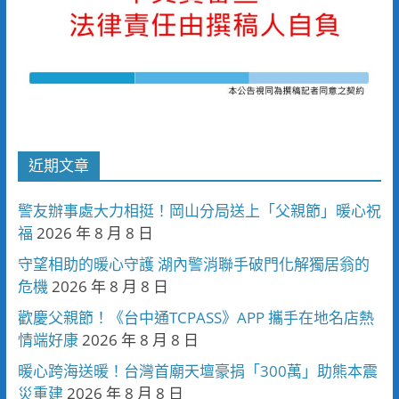
近期文章
警友辦事處大力相挺！岡山分局送上「父親節」暖心祝
福
2026 年 8 月 8 日
守望相助的暖心守護 湖內警消聯手破門化解獨居翁的
危機
2026 年 8 月 8 日
歡慶父親節！《台中通TCPASS》APP 攜手在地名店熱
情端好康
2026 年 8 月 8 日
暖心跨海送暖！台灣首廟天壇豪捐「300萬」助熊本震
災重建
2026 年 8 月 8 日