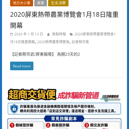
地方大小事
屏東
生活.消費
2020屏東熱帶農業博覽會1月18日隆重
開幕
2020 年 1 月 13 日
焦點時報
2020屏東熱帶農業博覽會1
,
,
月18日隆重開幕
2020熱帶農業博覽會
記者蔡宗憲
【記者蔡宗武/屏東報導】 為期23天的2
Read more