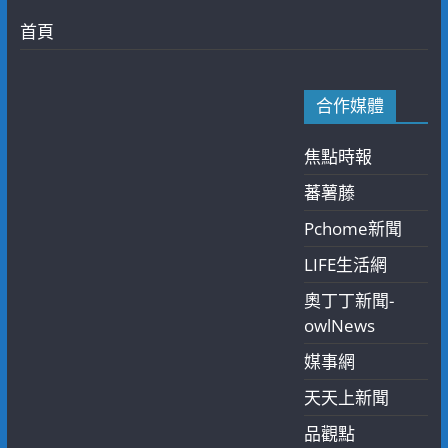
首頁
合作媒體
焦點時報
蕃薯藤
Pchome新聞
LIFE生活網
奧丁丁新聞-
owlNews
媒事網
天天上新聞
品觀點