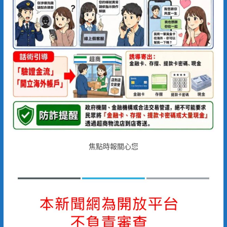
焦點時報關心您