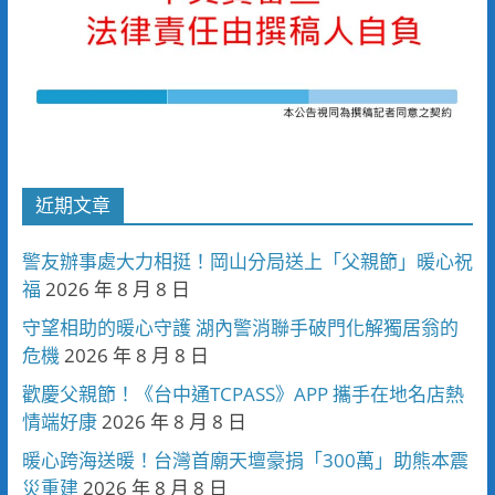
近期文章
警友辦事處大力相挺！岡山分局送上「父親節」暖心祝
福
2026 年 8 月 8 日
守望相助的暖心守護 湖內警消聯手破門化解獨居翁的
危機
2026 年 8 月 8 日
歡慶父親節！《台中通TCPASS》APP 攜手在地名店熱
情端好康
2026 年 8 月 8 日
暖心跨海送暖！台灣首廟天壇豪捐「300萬」助熊本震
災重建
2026 年 8 月 8 日