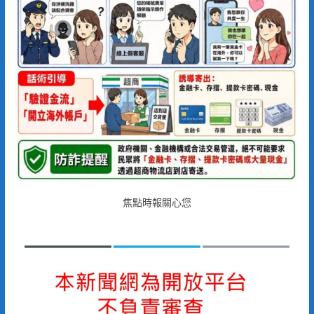
焦點時報關心您