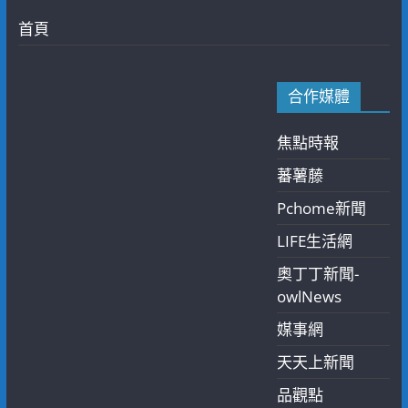
首頁
合作媒體
焦點時報
蕃薯藤
Pchome新聞
LIFE生活網
奧丁丁新聞-
owlNews
媒事網
天天上新聞
品觀點