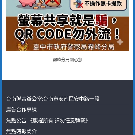
霧峰分局關心您
台南聯合辦公室:台南市安南區安中路一段
廣告合作專線
焦點公告 《版權所有 請勿任意轉載》
焦點時報簡介