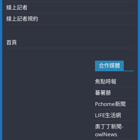
線上記者
線上記者規約
首頁
合作媒體
焦點時報
蕃薯藤
Pchome新聞
LIFE生活網
奧丁丁新聞-
owlNews