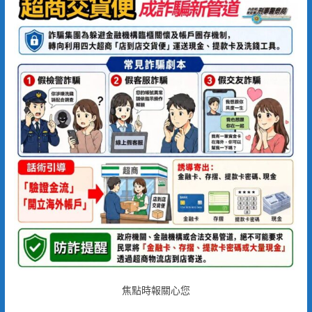
焦點時報關心您