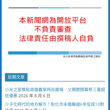
近期文章
小米之家進駐高雄義享時尚廣場 父親節開幕祭三重超
狂優惠
2026 年 8 月 6 日
少子化時代的地方解方！彰化市未婚聯誼6年促成10對