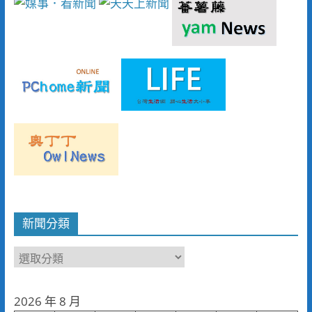
新聞分類
新
聞
分
2026 年 8 月
類