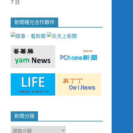
7 日
新聞曝光合作夥伴
新聞分類
新