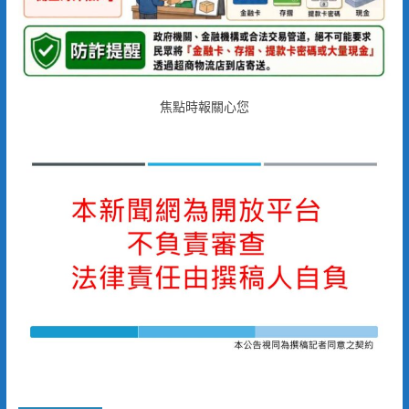
焦點時報關心您