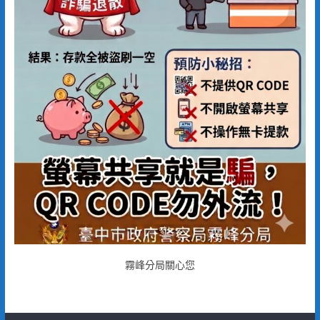
霧峰分局關心您