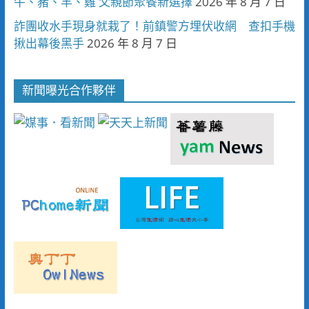
牛、豬、羊、雞 父親節聚餐新選擇
2026 年 8 月 7 日
詐團收水手現身就栽了！前鎮警方埋伏收網 查扣手機
揪出幕後黑手
2026 年 8 月 7 日
新聞曝光合作夥伴