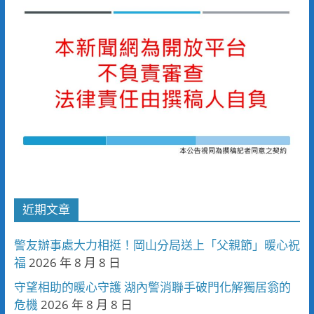
近期文章
警友辦事處大力相挺！岡山分局送上「父親節」暖心祝
福
2026 年 8 月 8 日
守望相助的暖心守護 湖內警消聯手破門化解獨居翁的
危機
2026 年 8 月 8 日