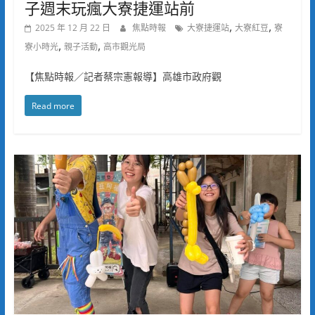
子週末玩瘋大寮捷運站前
,
,
2025 年 12 月 22 日
焦點時報
大寮捷運站
大寮紅豆
寮
,
,
寮小時光
親子活動
高市觀光局
【焦點時報／記者蔡宗憲報導】高雄市政府觀
Read more