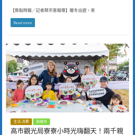
【焦點時報／記者蔡宗憲報導】暖冬出遊，來
Read more
生活.消費
高雄市
高市觀光局寮寮小時光嗨翻天！兩千親