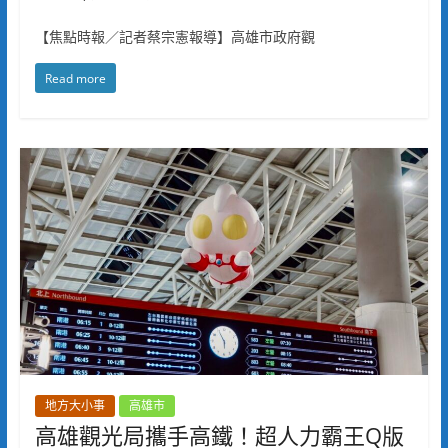
【焦點時報／記者蔡宗憲報導】高雄市政府觀
Read more
地方大小事
高雄市
高雄觀光局攜手高鐵！超人力霸王Q版