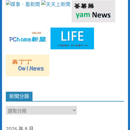
新聞分類
新
聞
分
2026 年 8 月