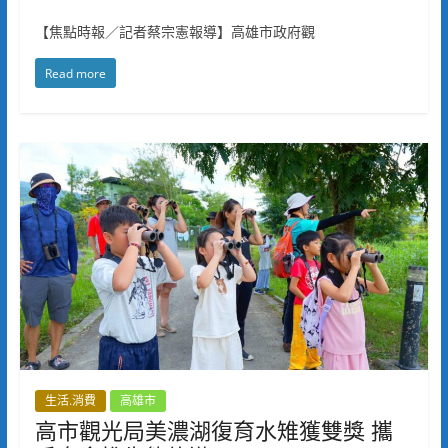
【焦點時報／記者蔡宗憲報導】高雄市政府觀
Read more
生活.消費
高雄市
高市觀光局美濃湖復育水雉獲雙獎 攜