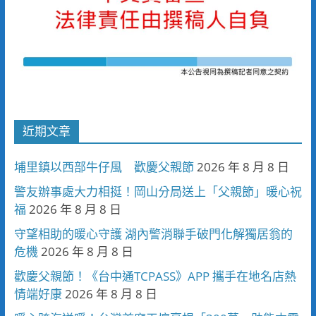
近期文章
埔里鎮以西部牛仔風 歡慶父親節
2026 年 8 月 8 日
警友辦事處大力相挺！岡山分局送上「父親節」暖心祝
福
2026 年 8 月 8 日
守望相助的暖心守護 湖內警消聯手破門化解獨居翁的
危機
2026 年 8 月 8 日
歡慶父親節！《台中通TCPASS》APP 攜手在地名店熱
情端好康
2026 年 8 月 8 日