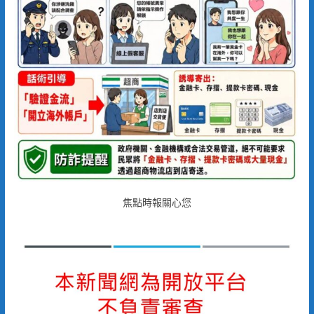
焦點時報關心您