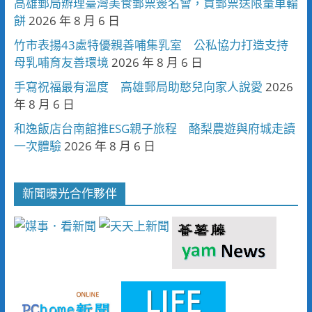
高雄郵局辦理臺灣美食郵票簽名會，買郵票送限量車輪
餅
2026 年 8 月 6 日
竹市表揚43處特優親善哺集乳室 公私協力打造支持
母乳哺育友善環境
2026 年 8 月 6 日
手寫祝福最有溫度 高雄郵局助憨兒向家人說愛
2026
年 8 月 6 日
和逸飯店台南館推ESG親子旅程 酪梨農遊與府城走讀
一次體驗
2026 年 8 月 6 日
新聞曝光合作夥伴