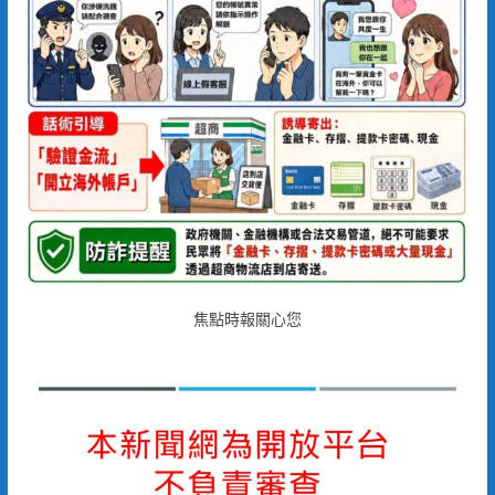
焦點時報關心您