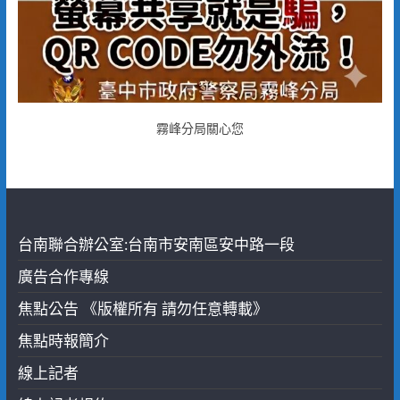
霧峰分局關心您
台南聯合辦公室:台南市安南區安中路一段
廣告合作專線
焦點公告 《版權所有 請勿任意轉載》
焦點時報簡介
線上記者