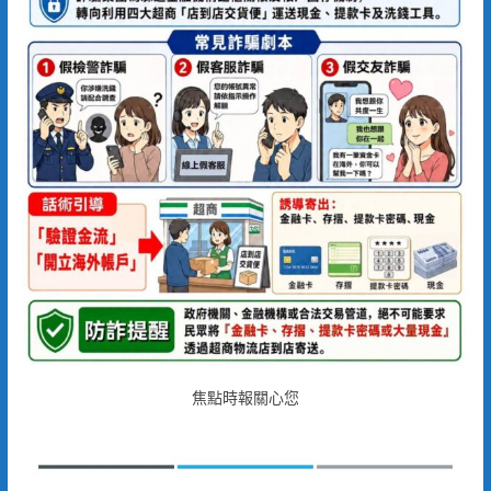
焦點時報關心您