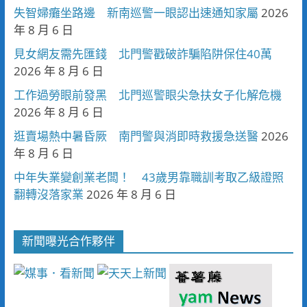
失智婦癱坐路邊 新南巡警一眼認出速通知家屬
2026
年 8 月 6 日
見女網友需先匯錢 北門警戳破詐騙陷阱保住40萬
2026 年 8 月 6 日
工作過勞眼前發黑 北門巡警眼尖急扶女子化解危機
2026 年 8 月 6 日
逛賣場熱中暑昏厥 南門警與消即時救援急送醫
2026
年 8 月 6 日
中年失業變創業老闆！ 43歲男靠職訓考取乙級證照
翻轉沒落家業
2026 年 8 月 6 日
新聞曝光合作夥伴