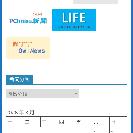
新聞分類
新
聞
分
2026 年 8 月
類
一
二
三
四
五
六
日
1
2