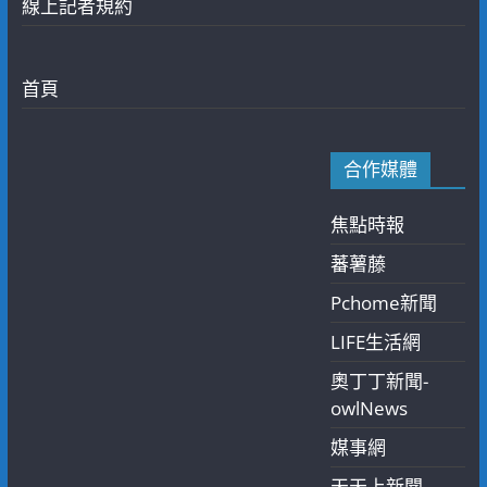
線上記者規約
首頁
合作媒體
焦點時報
蕃薯藤
Pchome新聞
LIFE生活網
奧丁丁新聞-
owlNews
媒事網
天天上新聞