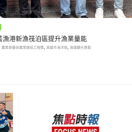
中芸漁港新漁筏泊區提升漁業量能
,
,
,
農業部優良農業建設工程獎
高雄市海洋局
高雄觀光景點