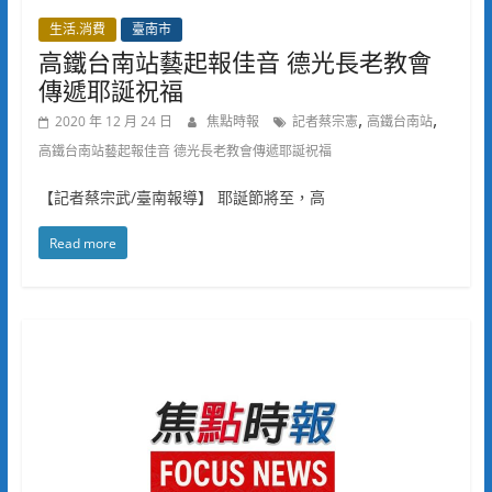
生活.消費
臺南市
高鐵台南站藝起報佳音 德光長老教會
傳遞耶誕祝福
,
,
2020 年 12 月 24 日
焦點時報
記者蔡宗憲
高鐵台南站
高鐵台南站藝起報佳音 德光長老教會傳遞耶誕祝福
【記者蔡宗武/臺南報導】 耶誕節將至，高
Read more