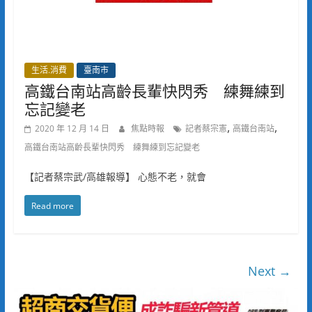
生活.消費
臺南市
高鐵台南站高齡長輩快閃秀 練舞練到
忘記變老
,
,
2020 年 12 月 14 日
焦點時報
記者蔡宗憲
高鐵台南站
高鐵台南站高齡長輩快閃秀 練舞練到忘記變老
【記者蔡宗武/高雄報導】 心態不老，就會
Read more
Next →