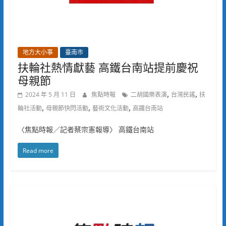
地方大小事
臺南市
扶輪社熱情獻藝 高鐵台南站提前慶祝
母親節
,
,
2024 年 5 月 11 日
焦點時報
二胡國樂表演
台灣民謠
扶
,
,
,
輪社活動
母親節快閃活動
藝術文化活動
高鐵台南站
〈焦點時報／記者蔡宗憲報導〉 高鐵台南站
Read more