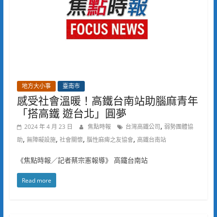
地方大小事
臺南市
感受社會溫暖！高鐵台南站助腦麻青年
「搭高鐵 遊台北」圓夢
,
2024 年 4 月 23 日
焦點時報
台灣高鐵公司
弱勢團體協
,
,
,
,
助
無障礙設施
社會關懷
腦性麻痺之友協會
高鐵台南站
《焦點時報／記者蔡宗憲報導》 高鐵台南站
Read more