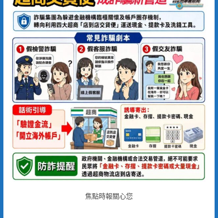
焦點時報關心您