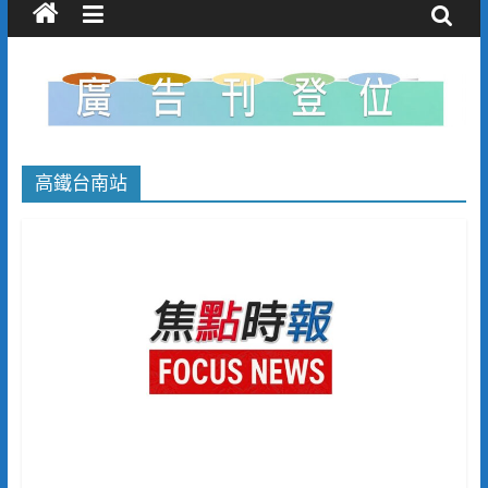
高鐵台南站