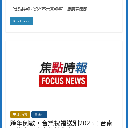
【焦點時報／記者蔡宗憲報導】 農曆春節即
Read more
生活.消費
臺南市
跨年倒數，音樂祝福送別2023！台南