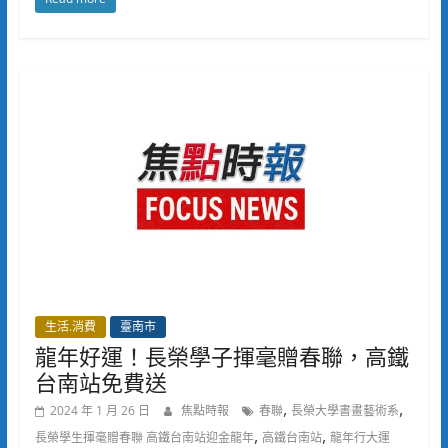
生活.消費
臺南市
龍年好運！長榮學子揮毫贈春聯，高鐵
台南站免費送
,
,
2024 年 1 月 26 日
焦點時報
春聯
長榮大學書畫藝術系
,
,
長榮學生揮毫贈春聯 高鐵台南站迎金龍年
高鐵台南站
龍年行大運