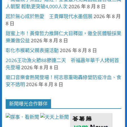
人朝聖 輕軌更突破4,000人次
2026 年 8 月 8 日
起於無心成於熱愛 王貴嬋現代水墨個展
2026 年 8 月
8 日
甜蜜上市！黃偉哲力推歸仁大目釋迦，邀全民體驗採果
樂兼做公益
2026 年 8 月 8 日
彰化市模範父親表揚活動
2026 年 8 月 8 日
2026王功漁火節88節連二天 祈福嘉年華千人烤蚵首
先登場
2026 年 8 月 8 日
廟口音樂會熱鬧登場！柯志恩重砲轟綠營防疫冷血、食
安不透明
2026 年 8 月 8 日
新聞曝光合作夥伴