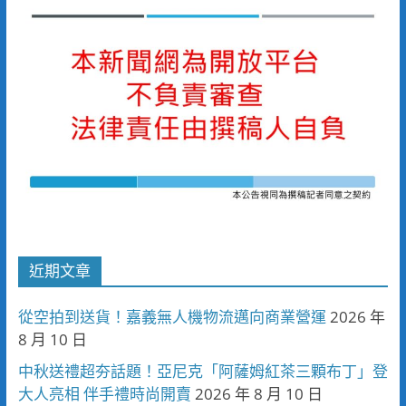
近期文章
從空拍到送貨！嘉義無人機物流邁向商業營運
2026 年
8 月 10 日
中秋送禮超夯話題！亞尼克「阿薩姆紅茶三顆布丁」登
大人亮相 伴手禮時尚開賣
2026 年 8 月 10 日