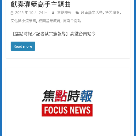
獻奏灌籃高手主題曲
,
,
2025 年 10 月 24 日
焦點時報
台南藝文活動
快閃演奏
,
,
文化國小弦樂團
校園音樂教育
高鐵台南站
【焦點時報／記者蔡宗憲報導】高鐵台南站今
Read more