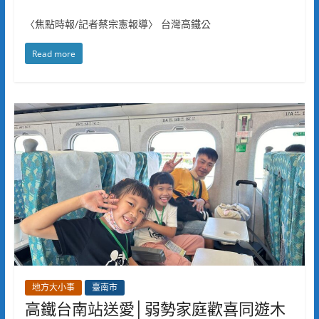
〈焦點時報/記者蔡宗憲報導〉 台灣高鐵公
Read more
地方大小事
臺南市
高鐵台南站送愛│弱勢家庭歡喜同遊木