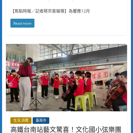
【焦點時報／記者蔡宗憲報導】為響應12月
Read more
生活.消費
臺南市
高鐵台南站藝文驚喜！文化國小弦樂團