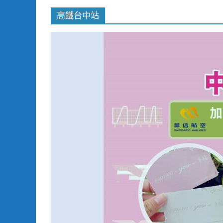
高鐵台中站