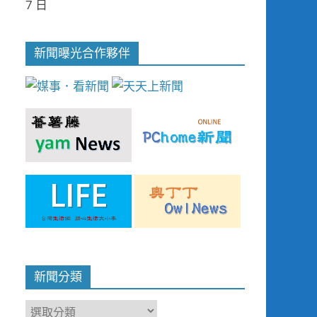
7 日
新聞曝光合作夥伴
新聞分類
新