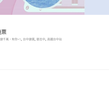
機票
,
,
,
捷千萬，有你+1
台中捷運
鄒志中
高鐵台中站