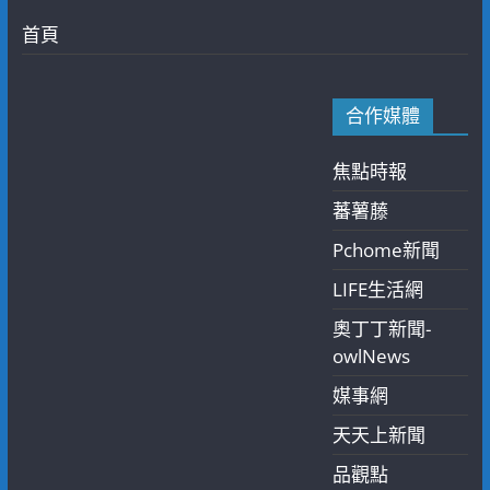
首頁
合作媒體
焦點時報
蕃薯藤
Pchome新聞
LIFE生活網
奧丁丁新聞-
owlNews
媒事網
天天上新聞
品觀點