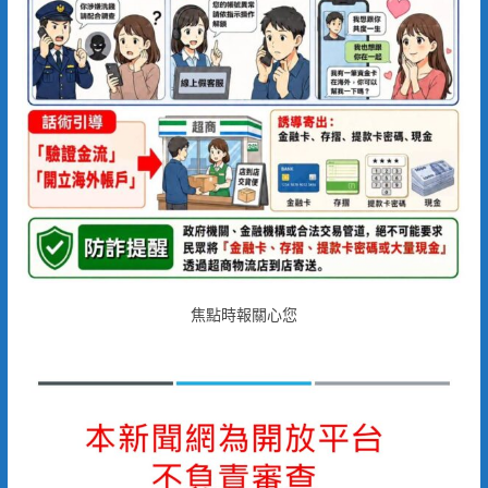
焦點時報關心您