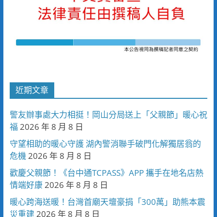
近期文章
警友辦事處大力相挺！岡山分局送上「父親節」暖心祝
福
2026 年 8 月 8 日
守望相助的暖心守護 湖內警消聯手破門化解獨居翁的
危機
2026 年 8 月 8 日
歡慶父親節！《台中通TCPASS》APP 攜手在地名店熱
情端好康
2026 年 8 月 8 日
暖心跨海送暖！台灣首廟天壇豪捐「300萬」助熊本震
災重建
2026 年 8 月 8 日