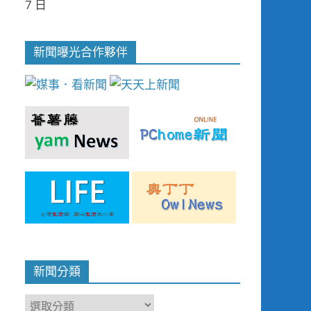
7 日
新聞曝光合作夥伴
新聞分類
新