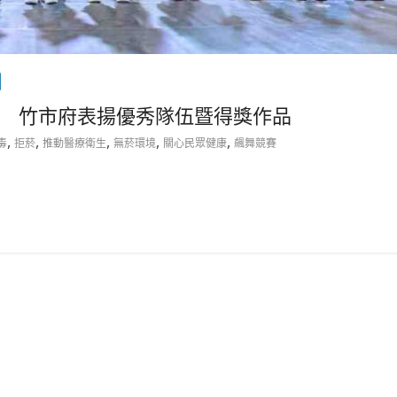
 竹市府表揚優秀隊伍暨得獎作品
,
,
,
,
,
毒
拒菸
推動醫療衛生
無菸環境
關心民眾健康
飆舞競賽