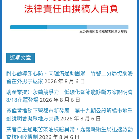
近期文章
耐心勸導卸心防、同理溝通助團聚 竹警二分局協助滯
留在外男子返家
2026 年 8 月 6 日
助產業提升永續競爭力 低碳化暨節能診斷方案說明會
8/18花蓮登場
2026 年 8 月 6 日
黃偉哲推動下營都市新發展 第十九期公設解編市地重
劃說明會凝聚地方共識
2026 年 8 月 6 日
業者自主通報苦茶油檢驗異常，嘉義縣衛生局迅速啟動
查核回收機制
2026 年 8 月 6 日