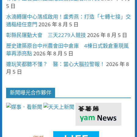
5 日
水湳轉運中心落成啟用！盧秀燕：打造「七轉七接」交
通樞紐任意門
2026 年 8 月 5 日
彰縣民運動大會 三天2279人競技
2026 年 8 月 5 日
歷史建築原台中州農會田中倉庫 4棟日式穀倉重現風
華再添亮點
2026 年 8 月 5 日
連玩笑都聽不懂？ 醫：當心大腦拉警報！
2026 年 8
月 5 日
新聞曝光合作夥伴