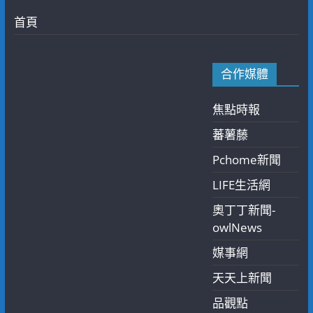
首頁
合作媒體
焦點時報
蕃薯藤
Pchome新聞
LIFE生活網
奧丁丁新聞-
owlNews
媒事網
天天上新聞
品觀點