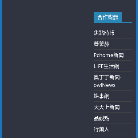
合作媒體
焦點時報
蕃薯藤
Pchome新聞
LIFE生活網
奧丁丁新聞-
owlNews
媒事網
天天上新聞
品觀點
行銷人