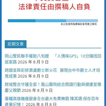
近期文章
岡山警民聯手暖助八旬嬤 「人情味GPS」10分鐘找回
返家路
2026 年 8 月 9 日
跨國並肩彩排激盪爵士新火花 展現台中市爵士人才培
育成果
2026 年 8 月 9 日
跨域整合守護全家！鳳山醫院結合閱讀行動與健康宣導
慶父親節
2026 年 8 月 9 日
臺鐵高雄機廠變身全台最大免費樂園 陳其邁:保存百年
產業記憶！
2026 年 8 月 8 日