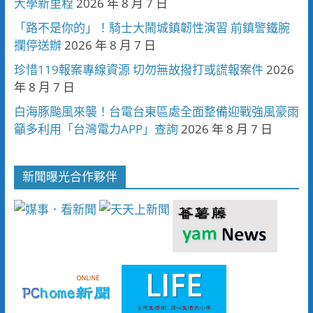
大學新里程
2026 年 8 月 7 日
「路不是你的」！騎士大鬧城鎮韌性演習 前鎮警鐵腕
攔停送辦
2026 年 8 月 7 日
珍惜119報案專線資源 切勿無故撥打或謊報案件
2026
年 8 月 7 日
白海豚颱風來襲！台電台東區處全面整備迎戰強風豪雨
籲多利用「台灣電力APP」查詢
2026 年 8 月 7 日
新聞曝光合作夥伴