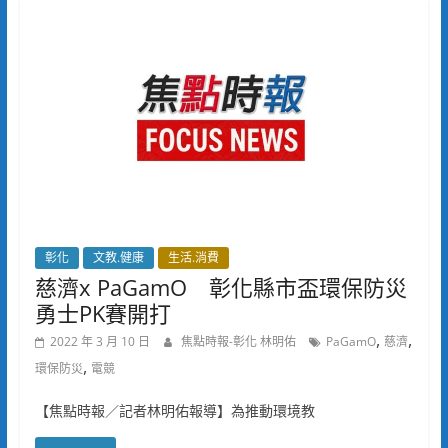
彰化
文教.健康
生活.消費
慈濟x PaGamO 彰化縣市盃環保防災
勇士PK賽開打
,
,
2022 年 3 月 10 日
焦點時報-彰化 林明佑
PaGamO
慈濟
,
環保防災
電競
【焦點時報／記者林明佑報導】為推動環境教