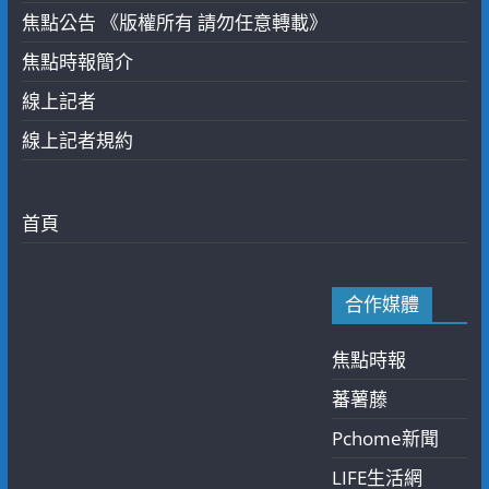
焦點公告 《版權所有 請勿任意轉載》
焦點時報簡介
線上記者
線上記者規約
首頁
合作媒體
焦點時報
蕃薯藤
Pchome新聞
LIFE生活網