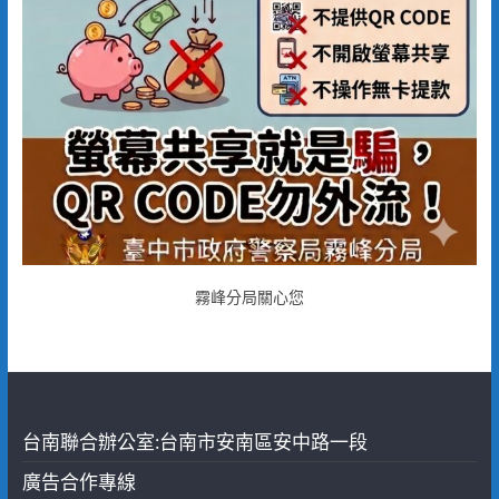
霧峰分局關心您
台南聯合辦公室:台南市安南區安中路一段
廣告合作專線