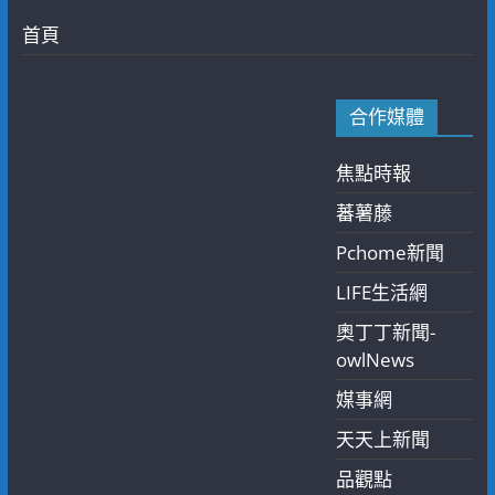
首頁
合作媒體
焦點時報
蕃薯藤
Pchome新聞
LIFE生活網
奧丁丁新聞-
owlNews
媒事網
天天上新聞
品觀點