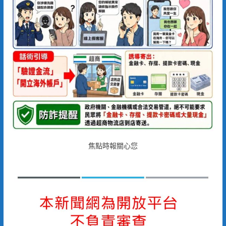
焦點時報關心您