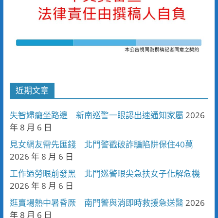
近期文章
失智婦癱坐路邊 新南巡警一眼認出速通知家屬
2026
年 8 月 6 日
見女網友需先匯錢 北門警戳破詐騙陷阱保住40萬
2026 年 8 月 6 日
工作過勞眼前發黑 北門巡警眼尖急扶女子化解危機
2026 年 8 月 6 日
逛賣場熱中暑昏厥 南門警與消即時救援急送醫
2026
年 8 月 6 日