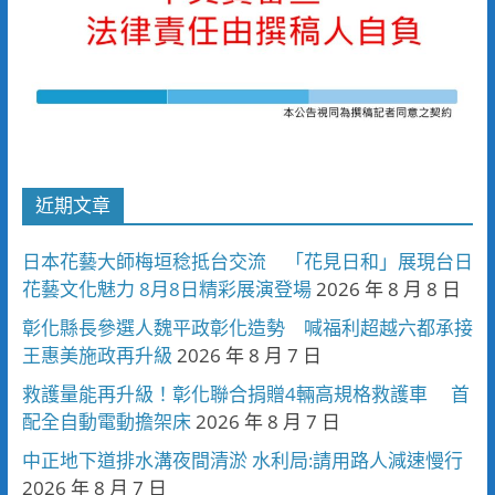
近期文章
日本花藝大師梅垣稔抵台交流 「花見日和」展現台日
花藝文化魅力 8月8日精彩展演登場
2026 年 8 月 8 日
彰化縣長參選人魏平政彰化造勢 喊福利超越六都承接
王惠美施政再升級
2026 年 8 月 7 日
救護量能再升級！彰化聯合捐贈4輛高規格救護車 首
配全自動電動擔架床
2026 年 8 月 7 日
中正地下道排水溝夜間清淤 水利局:請用路人減速慢行
2026 年 8 月 7 日