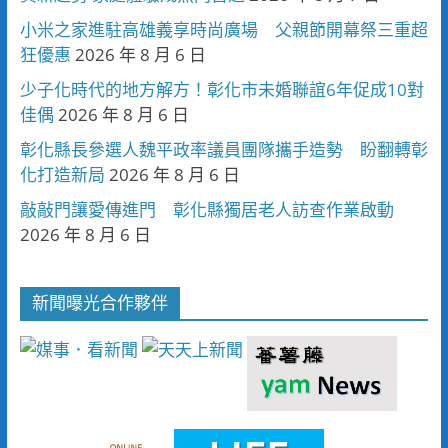
小米之家進駐高雄義享時尚廣場 父親節開幕祭三重超
狂優惠
2026 年 8 月 6 日
少子化時代的地方解方！彰化市未婚聯誼6年促成10對
佳偶
2026 年 8 月 6 日
彰化縣長參選人魏平政率議員團隊攜手造勢 盼翻轉彰
化打造新局
2026 年 8 月 6 日
敲敲門讓愛傳進門 彰化縣獨居老人訪查作業啟動
2026 年 8 月 6 日
新聞曝光合作夥伴