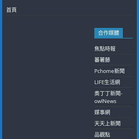
首頁
合作媒體
焦點時報
蕃薯藤
Pchome新聞
LIFE生活網
奧丁丁新聞-
owlNews
媒事網
天天上新聞
品觀點