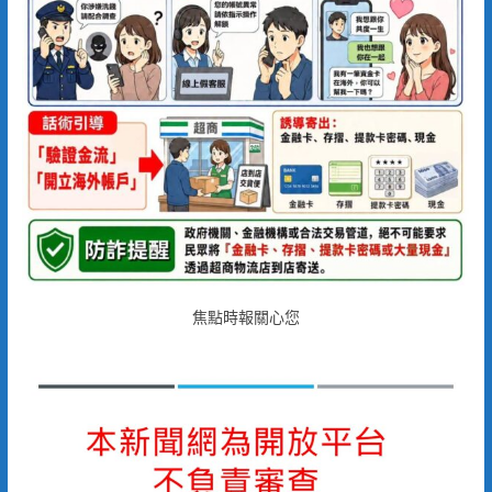
焦點時報關心您