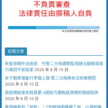
近期文章
失智母親外出迷途 竹警二分局調閱監視器沿線搜尋接
力尋回平安返家
2026 年 8 月 10 日
女子騎乘電動行李箱上路 警二分局將依法制單開罰
2026 年 8 月 10 日
過度猜疑會扼殺真愛 4個技巧擺脫感情裡的猜疑陷阱
2026 年 8 月 10 日
看飛機看到「迷航」！7旬嬤誤闖機場工地 小港桂陽