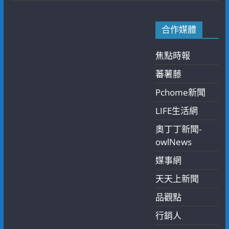
合作媒體
焦點時報
蕃薯藤
Pchome新聞
LIFE生活網
奧丁丁新聞-
owlNews
媒事網
天天上新聞
品觀點
行銷人