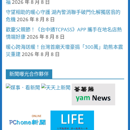
福
2026 年 8 月 8 日
守望相助的暖心守護 湖內警消聯手破門化解獨居翁的
危機
2026 年 8 月 8 日
歡慶父親節！《台中通TCPASS》APP 攜手在地名店熱
情端好康
2026 年 8 月 8 日
暖心跨海送暖！台灣首廟天壇豪捐「300萬」助熊本震
災重建
2026 年 8 月 8 日
新聞曝光合作夥伴