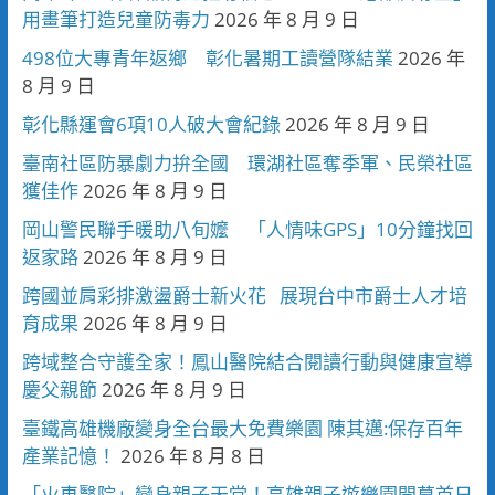
用畫筆打造兒童防毒力
2026 年 8 月 9 日
498位大專青年返鄉 彰化暑期工讀營隊結業
2026 年
8 月 9 日
彰化縣運會6項10人破大會紀錄
2026 年 8 月 9 日
臺南社區防暴劇力拚全國 環湖社區奪季軍、民榮社區
獲佳作
2026 年 8 月 9 日
岡山警民聯手暖助八旬嬤 「人情味GPS」10分鐘找回
返家路
2026 年 8 月 9 日
跨國並肩彩排激盪爵士新火花 展現台中市爵士人才培
育成果
2026 年 8 月 9 日
跨域整合守護全家！鳳山醫院結合閱讀行動與健康宣導
慶父親節
2026 年 8 月 9 日
臺鐵高雄機廠變身全台最大免費樂園 陳其邁:保存百年
產業記憶！
2026 年 8 月 8 日
「火車醫院」變身親子天堂！高雄親子遊樂園開幕首日