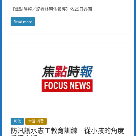
【焦點時報／記者林明佑報導】依25日各國
Read more
彰化
生活.消費
防汛護水志工教育訓練 從小孩的角度