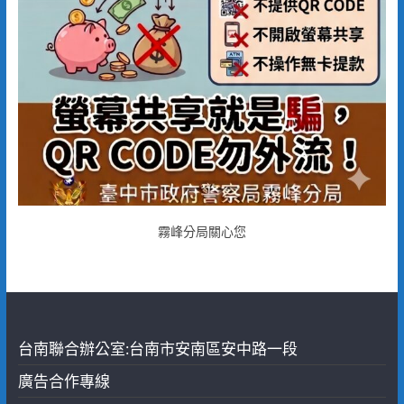
霧峰分局關心您
台南聯合辦公室:台南市安南區安中路一段
廣告合作專線