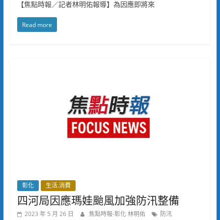
【焦點時報／記者林明佑報導】為因應即將來
Read more
彰化
生活.消費
四河局因應瑪娃颱風加強防汛整備
2023 年 5 月 26 日
焦點時報-彰化 林明佑
防汛