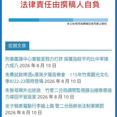
近期文章
刑事鑑識中心實驗室戮力打詐 採獲指紋平均比中率達
六成八
2026 年 8 月 10 日
免費試飲啤酒x港灣夕陽音樂會 115年竹南觀光文化
季8/22-23限時登場
2026 年 8 月 10 日
失智母親外出迷途 竹警二分局調閱監視器沿線搜尋接
力尋回平安返家
2026 年 8 月 10 日
女子騎乘電動行李箱上路 警二分局將依法制單開罰
2026 年 8 月 10 日