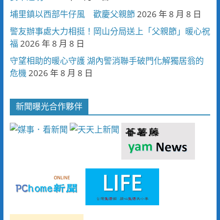
埔里鎮以西部牛仔風 歡慶父親節
2026 年 8 月 8 日
警友辦事處大力相挺！岡山分局送上「父親節」暖心祝
福
2026 年 8 月 8 日
守望相助的暖心守護 湖內警消聯手破門化解獨居翁的
危機
2026 年 8 月 8 日
新聞曝光合作夥伴