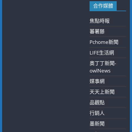
合作媒體
焦點時報
蕃薯藤
Pchome新聞
LIFE生活網
奧丁丁新聞-
owlNews
媒事網
天天上新聞
品觀點
行銷人
墨新聞