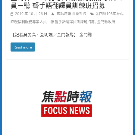
員－聽 聾手語翻譯員訓練班招募
2019 年 10 月 26 日
焦點時報 孫總社長
金門縣108年身心
,
障礙福利服務專業人員－聽 聾手語翻譯員訓練班招募
金門縣政府
【記者吳旻高、湖明嬛／金門報導】 金門縣
Read more