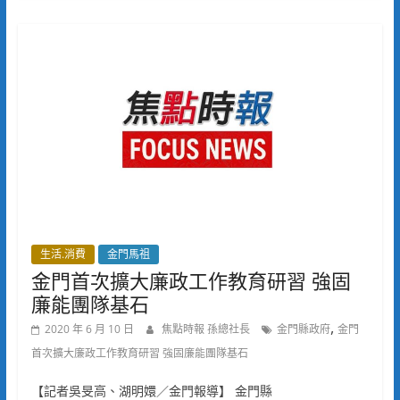
生活.消費
金門馬祖
金門首次擴大廉政工作教育研習 強固
廉能團隊基石
,
2020 年 6 月 10 日
焦點時報 孫總社長
金門縣政府
金門
首次擴大廉政工作教育研習 強固廉能團隊基石
【記者吳旻高、湖明嬛／金門報導】 金門縣