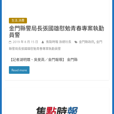
生活.消費
金門縣警局長張國雄慰勉青春專案執勤
員警
,
2019 年 8 月 15 日
焦點時報 孫總社長
金門縣政府
金門
縣警局長張國雄慰勉青春專案執勤員警
【記者湖明嬛、吳旻高／金門報導】 金門縣
Read more