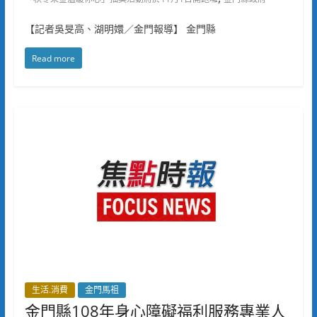
【記者吳旻高、湖明嬛／金門報導】 金門縣
Read more
生活.消費
金門馬祖
金門縣108年身心障礙福利服務專業人