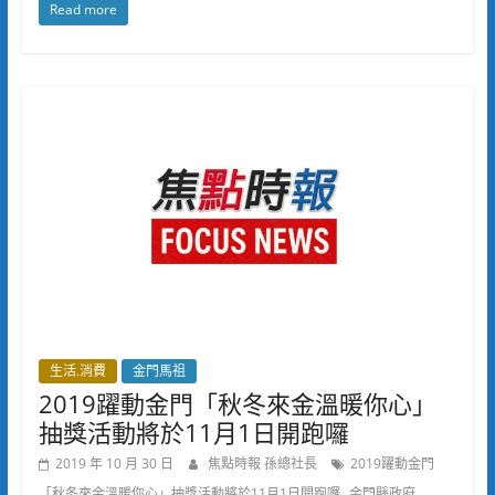
Read more
生活.消費
金門馬祖
2019躍動金門「秋冬來金溫暖你心」
抽獎活動將於11月1日開跑囉
2019 年 10 月 30 日
焦點時報 孫總社長
2019躍動金門
,
「秋冬來金溫暖你心」抽獎活動將於11月1日開跑囉
金門縣政府