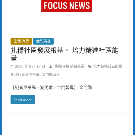
生活.消費
金門馬祖
扎穩社區發展根基、 培力精進社區能
量
,
2020 年 8 月 17 日
焦點時報 孫總社長
培力精進社區能量
,
扎穩社區發展根基
金門縣政府
【記者吳旻高、湖明嬛／金門報導】 金門縣
Read more