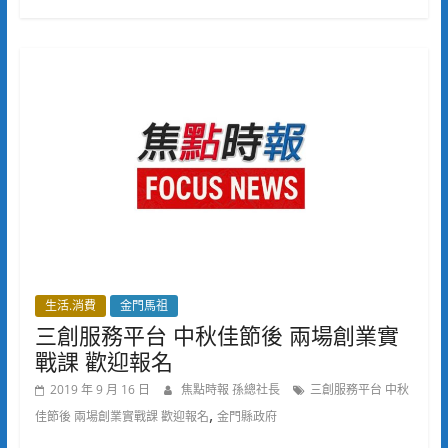
生活.消費
金門馬祖
三創服務平台 中秋佳節後 兩場創業實
戰課 歡迎報名
2019 年 9 月 16 日
焦點時報 孫總社長
三創服務平台 中秋
,
佳節後 兩場創業實戰課 歡迎報名
金門縣政府