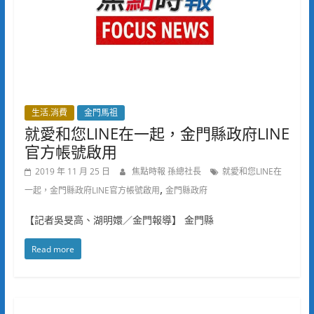
生活.消費
金門馬祖
就愛和您LINE在一起，金門縣政府LINE
官方帳號啟用
2019 年 11 月 25 日
焦點時報 孫總社長
就愛和您LINE在
,
一起，金門縣政府LINE官方帳號啟用
金門縣政府
【記者吳旻高、湖明嬛／金門報導】 金門縣
Read more