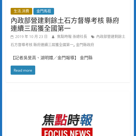
生活.消費
金門馬祖
內政部營建剩餘土石方督導考核 縣府
連續三屆獲全國第一
2019 年 10 月 23 日
焦點時報 孫總社長
內政部營建剩餘土
,
石方督導考核 縣府連續三屆獲全國第一
金門縣政府
【記者吳旻高、湖明嬛／金門報導】 金門縣
Read more