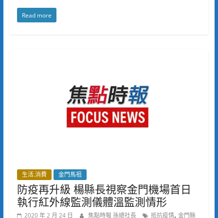
Read more
生活.消費
金門馬祖
防疫再升級 楊縣長視察金門機場首日
執行紅外線監測儀體溫監測情形
,
2020 年 2 月 24 日
焦點時報 孫總社長
抵抗疫情
金門縣