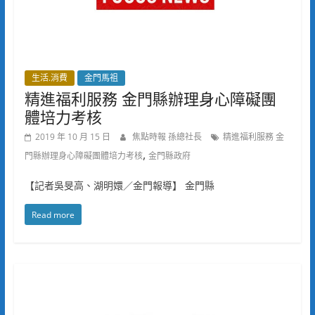
生活.消費
金門馬祖
精進福利服務 金門縣辦理身心障礙團
體培力考核
2019 年 10 月 15 日
焦點時報 孫總社長
精進福利服務 金
,
門縣辦理身心障礙團體培力考核
金門縣政府
【記者吳旻高、湖明嬛／金門報導】 金門縣
Read more