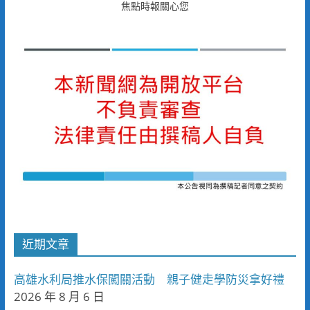
焦點時報關心您
近期文章
高雄水利局推水保闖關活動 親子健走學防災拿好禮
2026 年 8 月 6 日