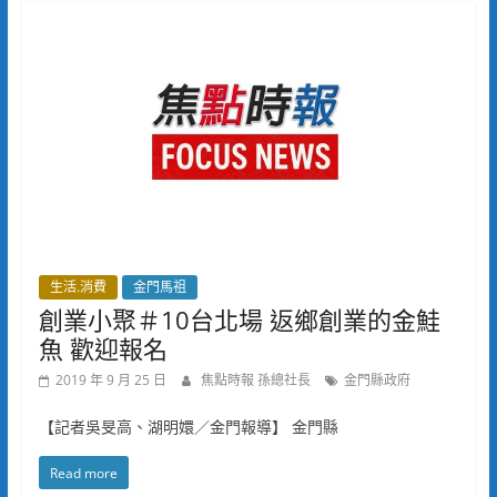
生活.消費
金門馬祖
創業小聚＃10台北場 返鄉創業的金鮭
魚 歡迎報名
2019 年 9 月 25 日
焦點時報 孫總社長
金門縣政府
【記者吳旻高、湖明嬛／金門報導】 金門縣
Read more