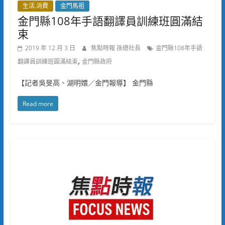
生活.消費
金門馬祖
金門縣108年手語翻譯員訓練班圓滿結
束
2019 年 12 月 3 日
焦點時報 孫總社長
金門縣108年手語
,
翻譯員訓練班圓滿結束
金門縣政府
【記者吳旻高、湖明嬛／金門報導】 金門縣
Read more