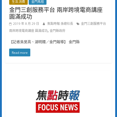
生活.消費
金門馬祖
金門三創服務平台 兩岸跨境電商講座
圓滿成功
2019 年 8 月 29 日
焦點時報 孫總社長
金門三創服務平台
,
兩岸跨境電商講座 圓滿成功
金門縣政府
【記者吳旻高、湖明嬛／金門報導】 金門縣
Read more