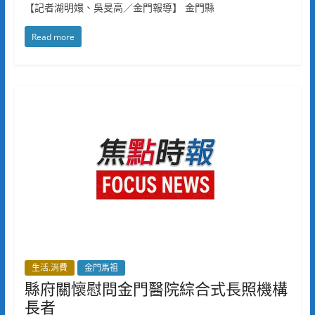
【記者湖明嬛、吳旻高／金門報導】 金門縣
Read more
生活.消費
金門馬祖
縣府關懷慰問金門醫院綜合式長照機構
長者