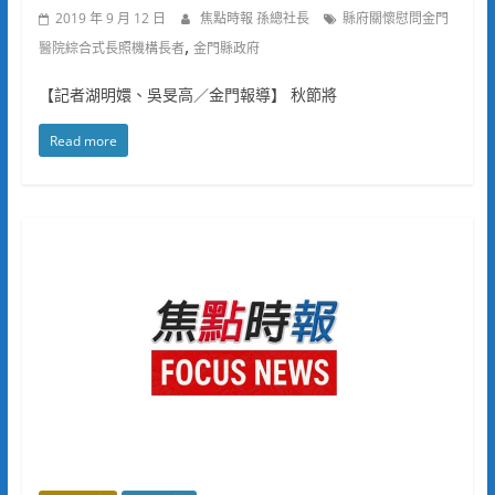
2019 年 9 月 12 日
焦點時報 孫總社長
縣府關懷慰問金門
,
醫院綜合式長照機構長者
金門縣政府
【記者湖明嬛、吳旻高／金門報導】 秋節將
Read more