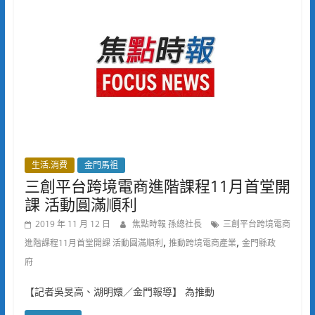
生活.消費
金門馬祖
三創平台跨境電商進階課程11月首堂開
課 活動圓滿順利
2019 年 11 月 12 日
焦點時報 孫總社長
三創平台跨境電商
,
,
進階課程11月首堂開課 活動圓滿順利
推動跨境電商產業
金門縣政
府
【記者吳旻高、湖明嬛／金門報導】 為推動