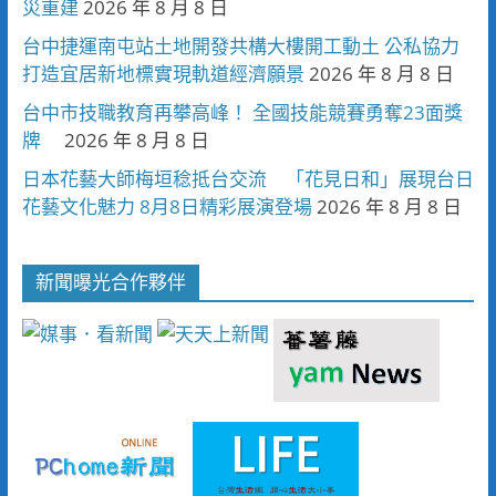
災重建
2026 年 8 月 8 日
台中捷運南屯站土地開發共構大樓開工動土 公私協力
打造宜居新地標實現軌道經濟願景
2026 年 8 月 8 日
台中市技職教育再攀高峰！ 全國技能競賽勇奪23面獎
牌
2026 年 8 月 8 日
日本花藝大師梅垣稔抵台交流 「花見日和」展現台日
花藝文化魅力 8月8日精彩展演登場
2026 年 8 月 8 日
新聞曝光合作夥伴