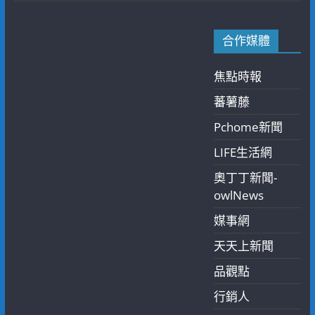
合作媒體
焦點時報
蕃薯藤
Pchome新聞
LIFE生活網
奧丁丁新聞-
owlNews
媒事網
天天上新聞
品觀點
行銷人