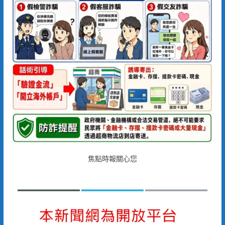
焦點時報關心您