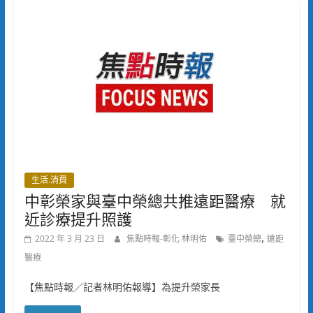
生活.消費
中彰榮家與臺中榮總共推遠距醫療 就
近診療提升照護
,
2022 年 3 月 23 日
焦點時報-彰化 林明佑
臺中榮總
遠距
醫療
【焦點時報／記者林明佑報導】為提升榮家長