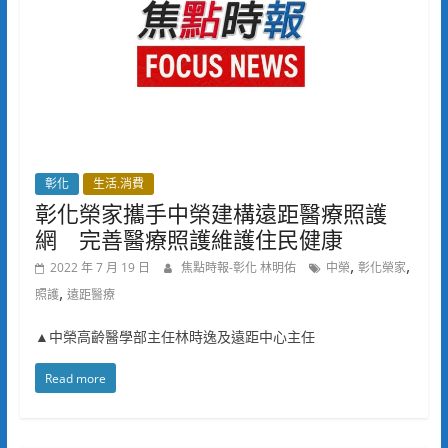
彰化
生活.消費
彰化榮家攜手中榮建構遠距醫療照護
網 完善醫療照護維護住民健康
,
,
2022 年 7 月 19 日
焦點時報-彰化 林明佑
中榮
彰化榮家
,
照護
遠距醫療
▲中榮高齡醫學部主任林時逸及遠距中心主任
Read more