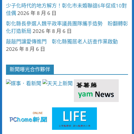
少子化時代的地方解方！彰化市未婚聯誼6年促成10對
佳偶
2026 年 8 月 6 日
彰化縣長參選人魏平政率議員團隊攜手造勢 盼翻轉彰
化打造新局
2026 年 8 月 6 日
敲敲門讓愛傳進門 彰化縣獨居老人訪查作業啟動
2026 年 8 月 6 日
新聞曝光合作夥伴