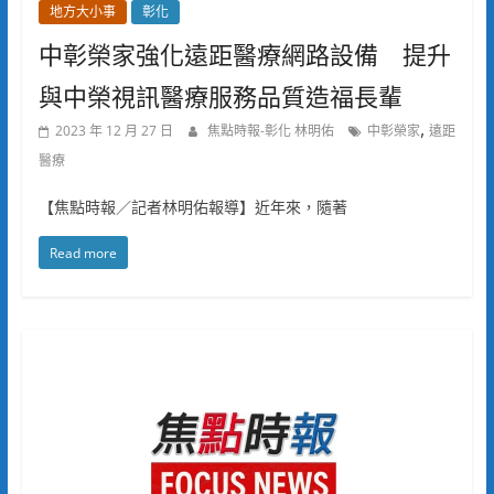
地方大小事
彰化
中彰榮家強化遠距醫療網路設備 提升
與中榮視訊醫療服務品質造福長輩
,
2023 年 12 月 27 日
焦點時報-彰化 林明佑
中彰榮家
遠距
醫療
【焦點時報／記者林明佑報導】近年來，隨著
Read more