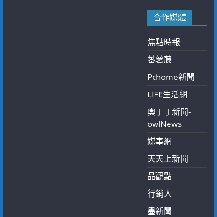
合作媒體
焦點時報
蕃薯藤
Pchome新聞
LIFE生活網
奧丁丁新聞-
owlNews
媒事網
天天上新聞
品觀點
行銷人
墨新聞