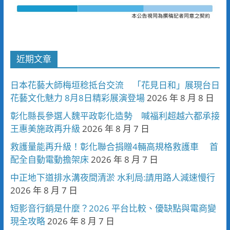
近期文章
日本花藝大師梅垣稔抵台交流 「花見日和」展現台日
花藝文化魅力 8月8日精彩展演登場
2026 年 8 月 8 日
彰化縣長參選人魏平政彰化造勢 喊福利超越六都承接
王惠美施政再升級
2026 年 8 月 7 日
救護量能再升級！彰化聯合捐贈4輛高規格救護車 首
配全自動電動擔架床
2026 年 8 月 7 日
中正地下道排水溝夜間清淤 水利局:請用路人減速慢行
2026 年 8 月 7 日
短影音行銷是什麼？2026 平台比較、優缺點與電商變
現全攻略
2026 年 8 月 7 日