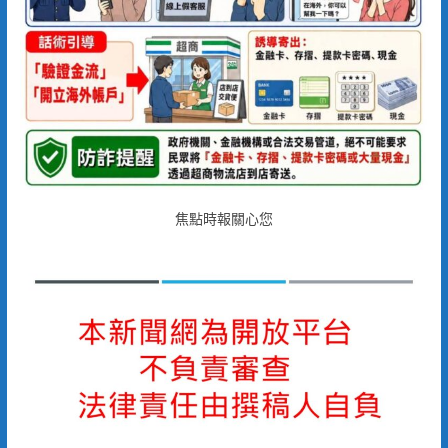
焦點時報關心您