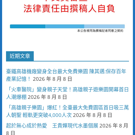
近期文章
臺鐵高雄機廠變身全台最大免費樂園 陳其邁:保存百年
產業記憶！
2026 年 8 月 8 日
「火車醫院」變身親子天堂！高雄親子遊樂園開幕首日
人潮爆棚
2026 年 8 月 8 日
「高雄親子樂園」爆紅！全臺最大免費園區首日吸三萬
人朝聖 輕軌更突破4,000人次
2026 年 8 月 8 日
起於無心成於熱愛 王貴嬋現代水墨個展
2026 年 8 月
8 日