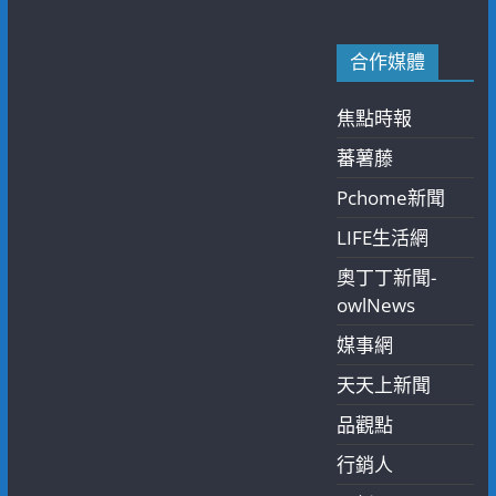
合作媒體
焦點時報
蕃薯藤
Pchome新聞
LIFE生活網
奧丁丁新聞-
owlNews
媒事網
天天上新聞
品觀點
行銷人