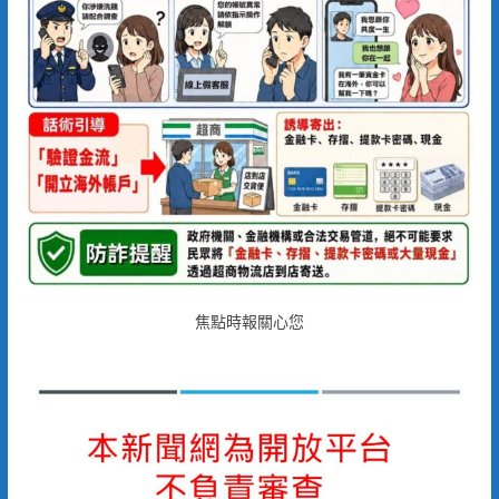
焦點時報關心您