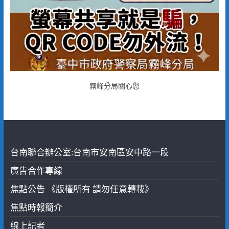
霧峰分局關心您
台南聯合辦公室:台南市安南區安中路一段
廣告合作專線
焦點公告 《版權所有 請勿任意轉載》
焦點時報簡介
線上記者