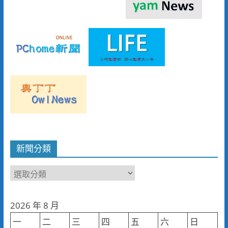
新聞分類
新
聞
分
2026 年 8 月
類
一
二
三
四
五
六
日