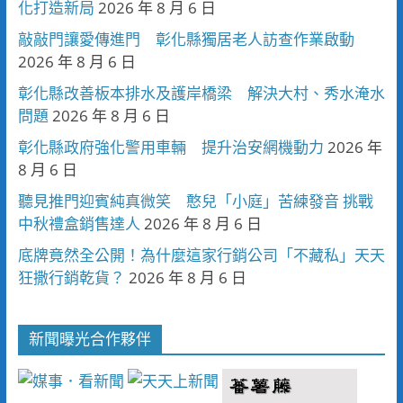
化打造新局
2026 年 8 月 6 日
敲敲門讓愛傳進門 彰化縣獨居老人訪查作業啟動
2026 年 8 月 6 日
彰化縣改善板本排水及護岸橋梁 解決大村、秀水淹水
問題
2026 年 8 月 6 日
彰化縣政府強化警用車輛 提升治安網機動力
2026 年
8 月 6 日
聽見推門迎賓純真微笑 憨兒「小庭」苦練發音 挑戰
中秋禮盒銷售達人
2026 年 8 月 6 日
底牌竟然全公開！為什麼這家行銷公司「不藏私」天天
狂撒行銷乾貨？
2026 年 8 月 6 日
新聞曝光合作夥伴