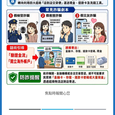
焦點時報關心您