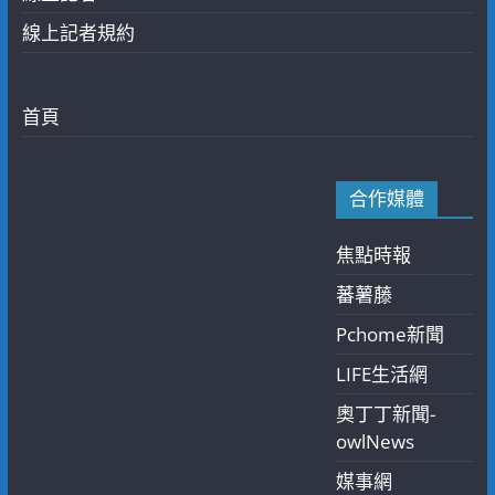
線上記者規約
首頁
合作媒體
焦點時報
蕃薯藤
Pchome新聞
LIFE生活網
奧丁丁新聞-
owlNews
媒事網