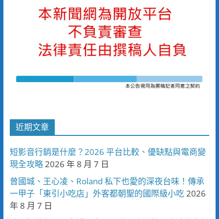
近期文章
短影音行銷是什麼？2026 平台比較、優缺點與電商變
現全攻略
2026 年 8 月 7 日
曾國城、王心凌、Roland 私下也愛的深夜台味！傳承
一甲子「東引小吃店」外客都朝聖的國際級小吃
2026
年 8 月 7 日