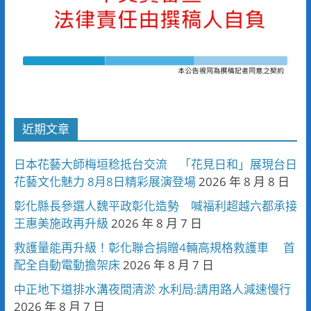
近期文章
日本花藝大師梅垣稔抵台交流 「花見日和」展現台日
花藝文化魅力 8月8日精彩展演登場
2026 年 8 月 8 日
彰化縣長參選人魏平政彰化造勢 喊福利超越六都承接
王惠美施政再升級
2026 年 8 月 7 日
救護量能再升級！彰化聯合捐贈4輛高規格救護車 首
配全自動電動擔架床
2026 年 8 月 7 日
中正地下道排水溝夜間清淤 水利局:請用路人減速慢行
2026 年 8 月 7 日