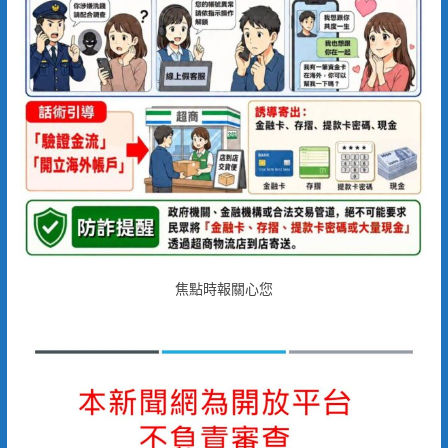
焦點時報關心您