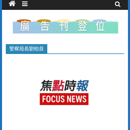
警察局長劉柏良