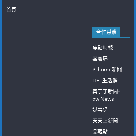
首頁
合作媒體
焦點時報
蕃薯藤
Pchome新聞
LIFE生活網
奧丁丁新聞-
owlNews
媒事網
天天上新聞
品觀點