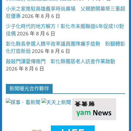
小米之家進駐高雄義享時尚廣場 父親節開幕祭三重超
狂優惠
2026 年 8 月 6 日
少子化時代的地方解方！彰化市未婚聯誼6年促成10對
佳偶
2026 年 8 月 6 日
彰化縣長參選人魏平政率議員團隊攜手造勢 盼翻轉彰
化打造新局
2026 年 8 月 6 日
敲敲門讓愛傳進門 彰化縣獨居老人訪查作業啟動
2026 年 8 月 6 日
新聞曝光合作夥伴