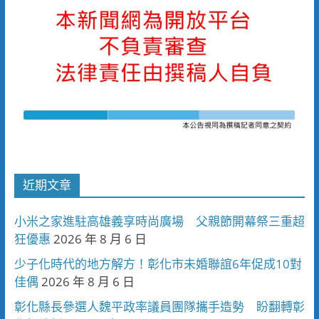
近期文章
小米之家進駐高雄義享時尚廣場 父親節開幕祭三重超
狂優惠
2026 年 8 月 6 日
少子化時代的地方解方！彰化市未婚聯誼6年促成10對
佳偶
2026 年 8 月 6 日
彰化縣長參選人魏平政率議員團隊攜手造勢 盼翻轉彰