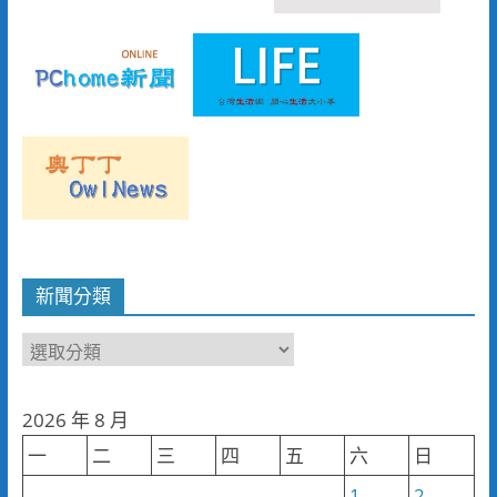
新聞分類
新
聞
分
2026 年 8 月
類
一
二
三
四
五
六
日
1
2