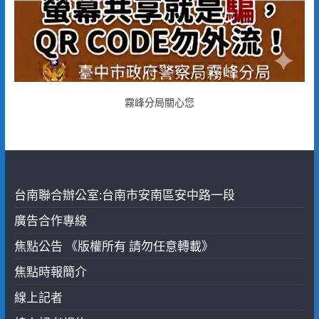
霧峰分局關心您
台南聯合辦公室:台南市安南區安中路一段
廣告合作專線
焦點公告 《版權所有 請勿任意轉載》
焦點時報簡介
線上記者