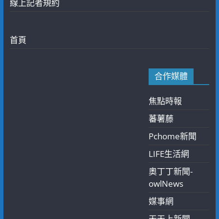
線上記者規約
首頁
合作媒體
焦點時報
蕃薯藤
Pchome新聞
LIFE生活網
奧丁丁新聞-
owlNews
媒事網
天天上新聞