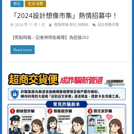
彰化
生活.消費
「2024設計想像市集」熱情招募中！
2024 年 11 月 1 日
焦點時報-彰化 林明佑
設計想像市集
【焦點時報／記者林明佑報導】為迎接202
Read more