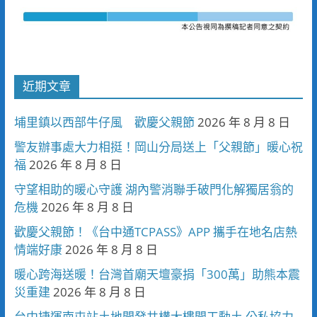
近期文章
埔里鎮以西部牛仔風 歡慶父親節
2026 年 8 月 8 日
警友辦事處大力相挺！岡山分局送上「父親節」暖心祝
福
2026 年 8 月 8 日
守望相助的暖心守護 湖內警消聯手破門化解獨居翁的
危機
2026 年 8 月 8 日
歡慶父親節！《台中通TCPASS》APP 攜手在地名店熱
情端好康
2026 年 8 月 8 日
暖心跨海送暖！台灣首廟天壇豪捐「300萬」助熊本震
災重建
2026 年 8 月 8 日
台中捷運南屯站土地開發共構大樓開工動土 公私協力