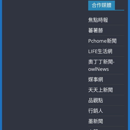
合作媒體
焦點時報
蕃薯藤
Pchome新聞
LIFE生活網
奧丁丁新聞-
owlNews
媒事網
天天上新聞
品觀點
行銷人
墨新聞