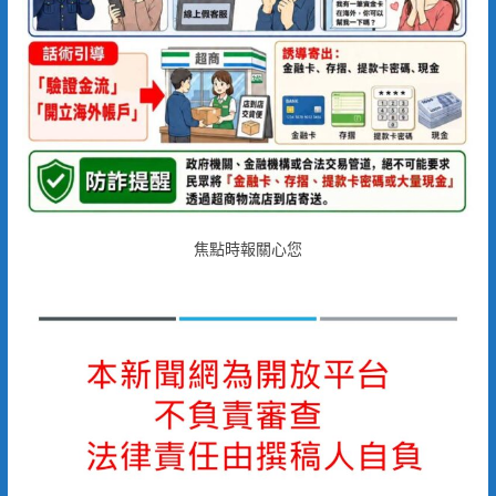
焦點時報關心您