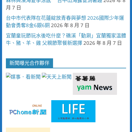
森林與濱海夏季涼感 台中山海露營消暑趣
2026 年 8
月 7 日
台中市代表隊在花蓮綻放青春與夢想 2026國際少年運
動會勇奪8金6銀6銅
2026 年 8 月 7 日
宜蘭童玩節玩水後吃什麼？礁溪「動涮」宜蘭獨家溫體
牛、豬、羊、雞 父親節聚餐新選擇
2026 年 8 月 7 日
新聞曝光合作夥伴