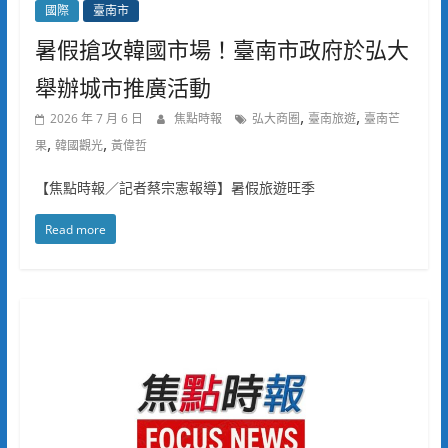
國際
臺南市
暑假搶攻韓國市場！臺南市政府於弘大
舉辦城市推廣活動
,
,
2026 年 7 月 6 日
焦點時報
弘大商圈
臺南旅遊
臺南芒
,
,
果
韓國觀光
黃偉哲
【焦點時報／記者蔡宗憲報導】暑假旅遊旺季
Read more