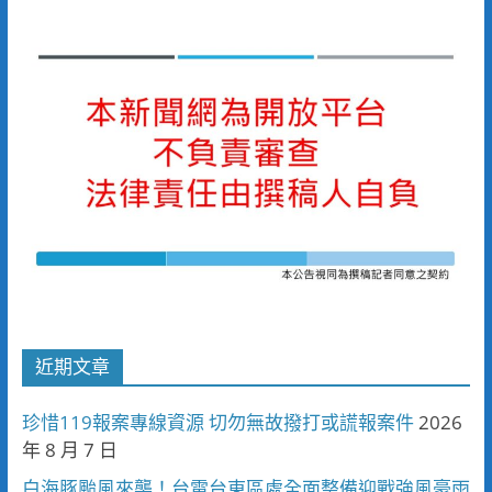
近期文章
珍惜119報案專線資源 切勿無故撥打或謊報案件
2026
年 8 月 7 日
白海豚颱風來襲！台電台東區處全面整備迎戰強風豪雨