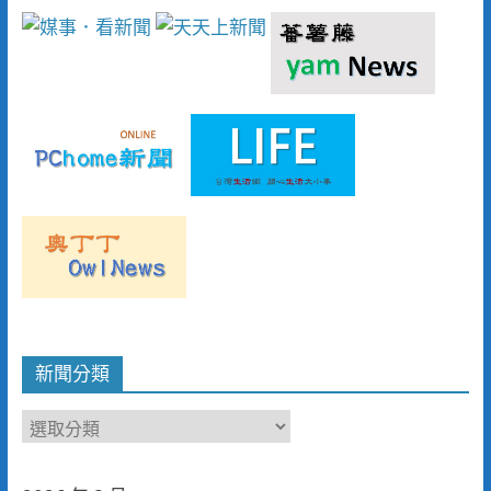
新聞分類
新
聞
分