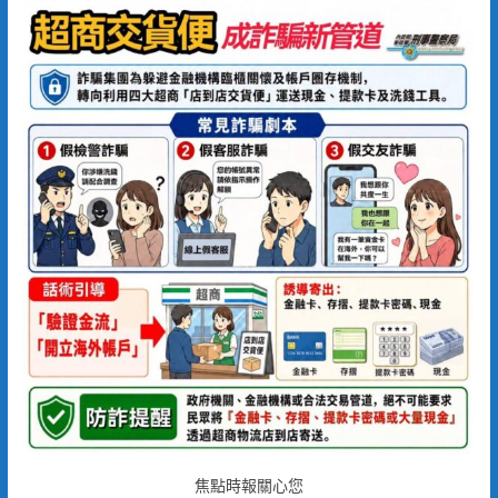
焦點時報關心您