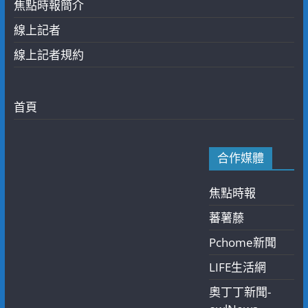
焦點時報簡介
線上記者
線上記者規約
首頁
合作媒體
焦點時報
蕃薯藤
Pchome新聞
LIFE生活網
奧丁丁新聞-