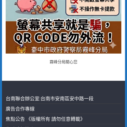
霧峰分局關心您
台南聯合辦公室:台南市安南區安中路一段
廣告合作專線
焦點公告 《版權所有 請勿任意轉載》