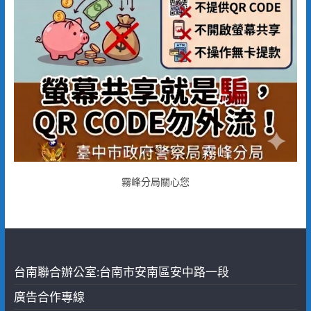
霧峰分局關心您
台南聯合辦公室:台南市安南區安中路一段
廣告合作專線