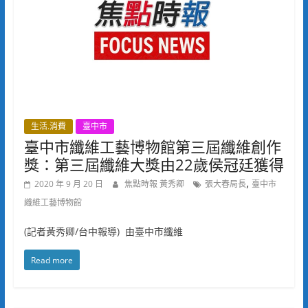
生活.消費
臺中市
臺中市纖維工藝博物館第三屆纖維創作
獎：第三屆纖維大獎由22歲侯冠廷獲得
,
2020 年 9 月 20 日
焦點時報 黃秀卿
張大春局長
臺中市
纖維工藝博物館
(記者黃秀卿/台中報導) 由臺中市纖維
Read more