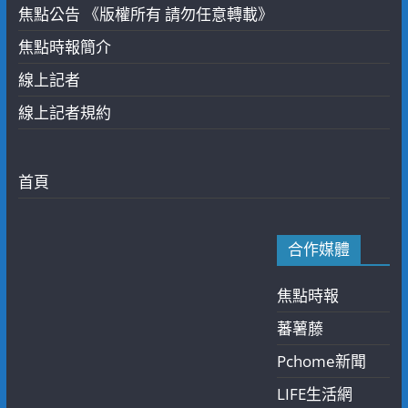
焦點公告 《版權所有 請勿任意轉載》
焦點時報簡介
線上記者
線上記者規約
首頁
合作媒體
焦點時報
蕃薯藤
Pchome新聞
LIFE生活網