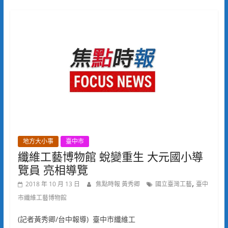
地方大小事
臺中市
纖維工藝博物館 蛻變重生 大元國小導
覽員 亮相導覽
,
2018 年 10 月 13 日
焦點時報 黃秀卿
國立臺灣工藝
臺中
市纖維工藝博物館
(記者黃秀卿/台中報導) 臺中市纖維工