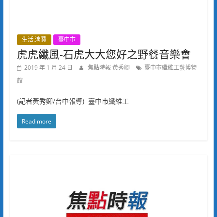
生活.消費
臺中市
虎虎纖風-石虎大大您好之野餐音樂會
2019 年 1 月 24 日
焦點時報 黃秀卿
臺中市纖維工藝博物
館
(記者黃秀卿/台中報導) 臺中市纖維工
Read more