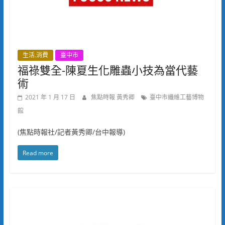
生活.消費
臺中市
福祿雙全-陳夏生化雕蟲小技為當代藝
術
2021 年 1 月 17 日
焦點時報 黃秀卿
臺中市纖維工藝博物
館
(焦點時報社/記者黃秀卿/台中報導)
Read more