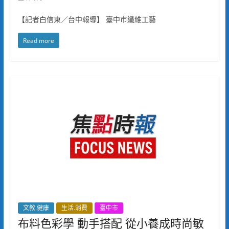
【記者白信東／台中報導】 臺中市纖維工藝
Read more
文教.健康
生活.消費
臺中市
布料色彩學 動手搭配 從小養成時尚敏