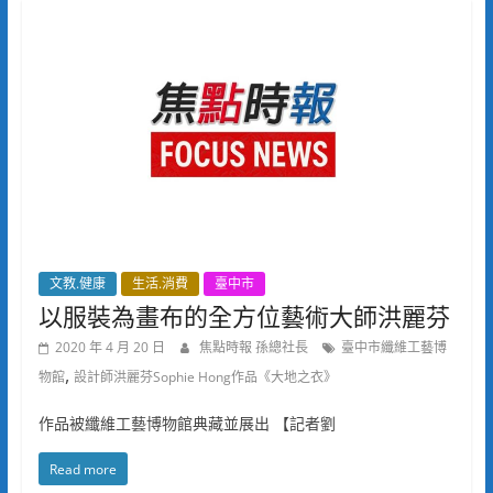
文教.健康
生活.消費
臺中市
以服裝為畫布的全方位藝術大師洪麗芬
2020 年 4 月 20 日
焦點時報 孫總社長
臺中市纖維工藝博
,
物館
設計師洪麗芬Sophie Hong作品《大地之衣》
作品被纖維工藝博物館典藏並展出 【記者劉
Read more