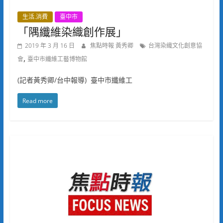
生活.消費
臺中市
「隅纖維染織創作展」
2019 年 3 月 16 日
焦點時報 黃秀卿
台灣染織文化創意協
,
會
臺中市纖維工藝博物館
(記者黃秀卿/台中報導) 臺中市纖維工
Read more