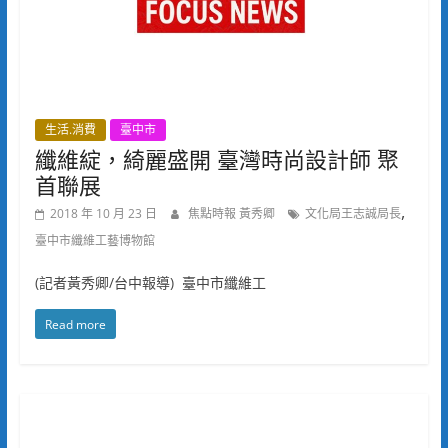
生活.消費
臺中市
纖維綻，綺麗盛開 臺灣時尚設計師 聚
首聯展
,
2018 年 10 月 23 日
焦點時報 黃秀卿
文化局王志誠局長
臺中市纖維工藝博物館
(記者黃秀卿/台中報導) 臺中市纖維工
Read more