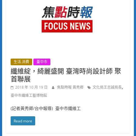
生活.消費
臺中市
纖維綻，綺麗盛開 臺灣時尚設計師 聚
首聯展
,
2018 年 10 月 19 日
焦點時報 黃秀卿
文化局王志誠局長
臺中市纖維工藝博物館
(記者黃秀卿/台中報導) 臺中市纖維工
Read more