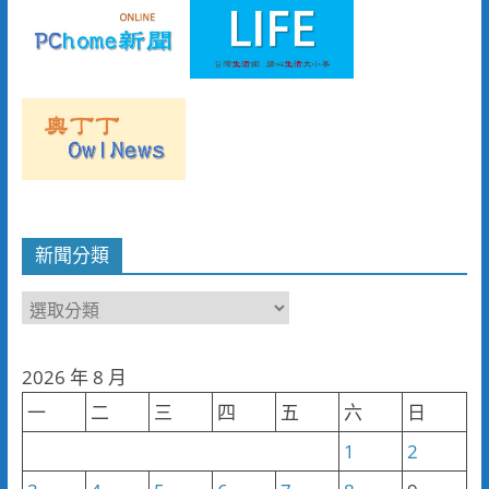
新聞分類
新
聞
分
2026 年 8 月
類
一
二
三
四
五
六
日
1
2