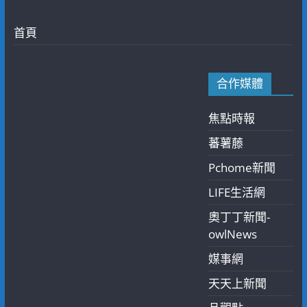
首頁
合作媒體
焦點時報
蕃薯藤
Pchome新聞
LIFE生活網
奧丁丁新聞-
owlNews
媒事網
天天上新聞