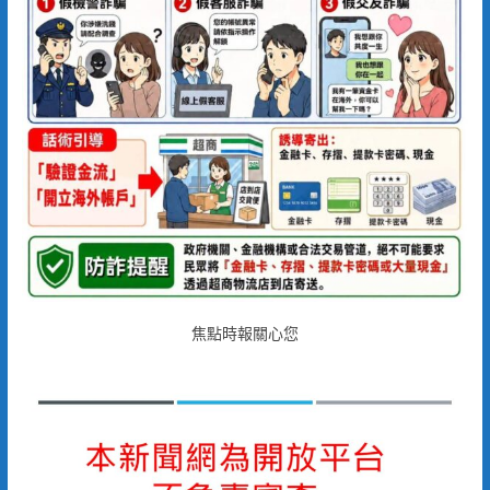
焦點時報關心您