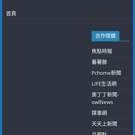
首頁
合作媒體
焦點時報
蕃薯藤
Pchome新聞
LIFE生活網
奧丁丁新聞-
owlNews
媒事網
天天上新聞
品觀點