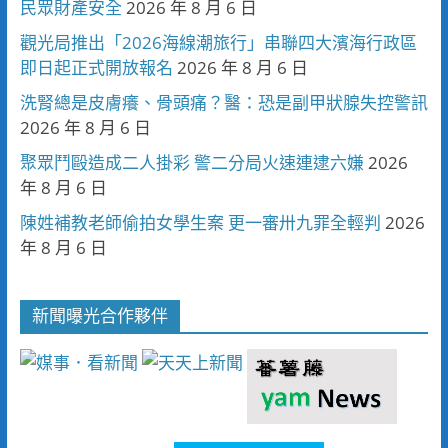
民眾財產安全
2026 年 8 月 6 日
觀光局推出「2026海線潮旅行」串聯四大濱海行政區
即日起正式開放報名
2026 年 8 月 6 日
洗腎總是皮膚癢、骨頭痛？醫：恐是副甲狀腺失控警訊
2026 年 8 月 6 日
聚眾鬥毆造成二人掛彩 警二分局火速連逮六嫌
2026
年 8 月 6 日
陳姓補教老師偷拍女學生案 更一審卅九罪全輕判
2026
年 8 月 6 日
新聞曝光合作夥伴