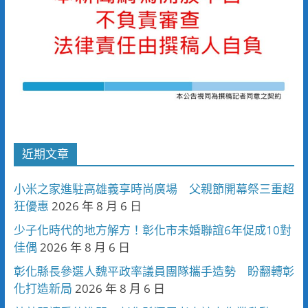
近期文章
小米之家進駐高雄義享時尚廣場 父親節開幕祭三重超
狂優惠
2026 年 8 月 6 日
少子化時代的地方解方！彰化市未婚聯誼6年促成10對
佳偶
2026 年 8 月 6 日
彰化縣長參選人魏平政率議員團隊攜手造勢 盼翻轉彰
化打造新局
2026 年 8 月 6 日