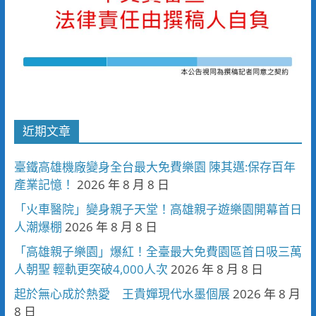
近期文章
臺鐵高雄機廠變身全台最大免費樂園 陳其邁:保存百年
產業記憶！
2026 年 8 月 8 日
「火車醫院」變身親子天堂！高雄親子遊樂園開幕首日
人潮爆棚
2026 年 8 月 8 日
「高雄親子樂園」爆紅！全臺最大免費園區首日吸三萬
人朝聖 輕軌更突破4,000人次
2026 年 8 月 8 日
起於無心成於熱愛 王貴嬋現代水墨個展
2026 年 8 月
8 日