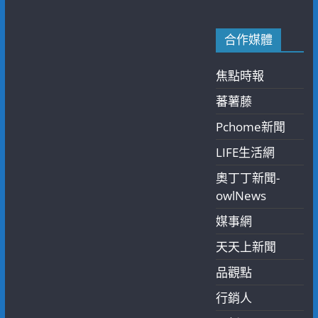
合作媒體
焦點時報
蕃薯藤
Pchome新聞
LIFE生活網
奧丁丁新聞-
owlNews
媒事網
天天上新聞
品觀點
行銷人