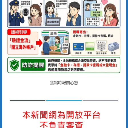
焦點時報關心您