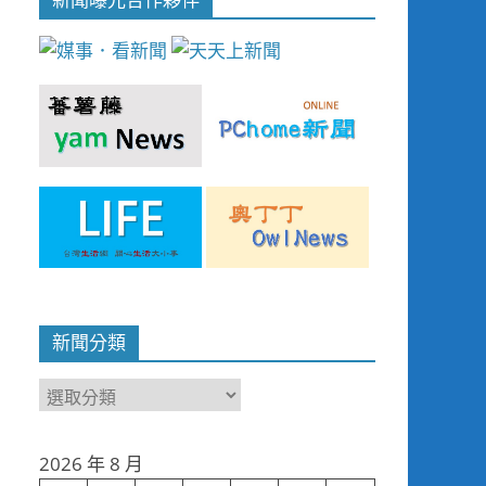
新聞分類
新
聞
分
2026 年 8 月
類