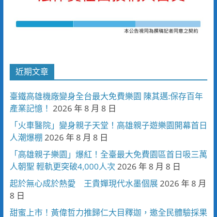
近期文章
臺鐵高雄機廠變身全台最大免費樂園 陳其邁:保存百年
產業記憶！
2026 年 8 月 8 日
「火車醫院」變身親子天堂！高雄親子遊樂園開幕首日
人潮爆棚
2026 年 8 月 8 日
「高雄親子樂園」爆紅！全臺最大免費園區首日吸三萬
人朝聖 輕軌更突破4,000人次
2026 年 8 月 8 日
起於無心成於熱愛 王貴嬋現代水墨個展
2026 年 8 月
8 日
甜蜜上市！黃偉哲力推歸仁大目釋迦，邀全民體驗採果