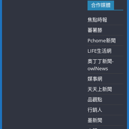
合作媒體
焦點時報
蕃薯藤
Pchome新聞
LIFE生活網
奧丁丁新聞-
owlNews
媒事網
天天上新聞
品觀點
行銷人
墨新聞