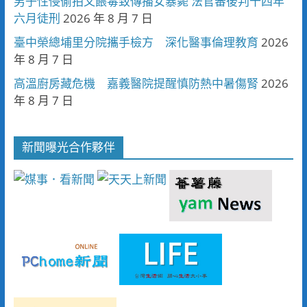
男子性侵偷拍又餵毒致傳播女暴斃 法官審後判十四年
六月徒刑
2026 年 8 月 7 日
臺中榮總埔里分院攜手檢方 深化醫事倫理教育
2026
年 8 月 7 日
高溫廚房藏危機 嘉義醫院提醒慎防熱中暑傷腎
2026
年 8 月 7 日
新聞曝光合作夥伴