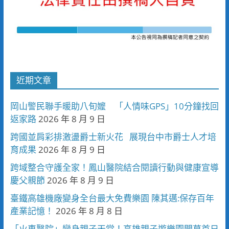
近期文章
岡山警民聯手暖助八旬嬤 「人情味GPS」10分鐘找回
返家路
2026 年 8 月 9 日
跨國並肩彩排激盪爵士新火花 展現台中市爵士人才培
育成果
2026 年 8 月 9 日
跨域整合守護全家！鳳山醫院結合閱讀行動與健康宣導
慶父親節
2026 年 8 月 9 日
臺鐵高雄機廠變身全台最大免費樂園 陳其邁:保存百年
產業記憶！
2026 年 8 月 8 日
「火車醫院」變身親子天堂！高雄親子遊樂園開幕首日