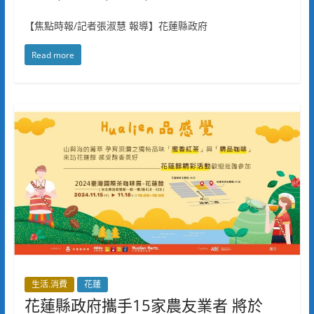
【焦點時報/記者張淑慧 報導】花蓮縣政府
Read more
生活.消費
花蓮
花蓮縣政府攜手15家農友業者 將於