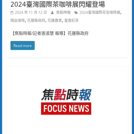
2024臺灣國際茶咖啡展閃耀登場
,
2024 年 11 月 12 日
焦點時報
2024臺灣國際茶及咖啡展
,
,
,
精品咖啡
花蓮縣政府
花蓮農業
蜜香紅茶
【焦點時報/記者張淑慧 報導】花蓮縣政府
Read more