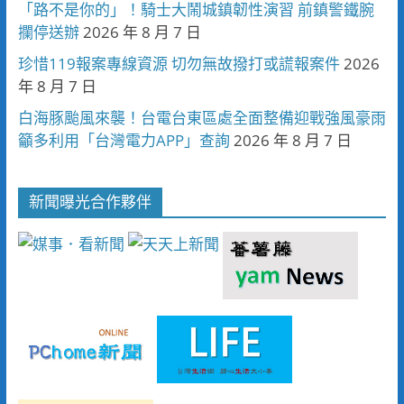
「路不是你的」！騎士大鬧城鎮韌性演習 前鎮警鐵腕
攔停送辦
2026 年 8 月 7 日
珍惜119報案專線資源 切勿無故撥打或謊報案件
2026
年 8 月 7 日
白海豚颱風來襲！台電台東區處全面整備迎戰強風豪雨
籲多利用「台灣電力APP」查詢
2026 年 8 月 7 日
新聞曝光合作夥伴