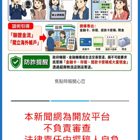
焦點時報關心您