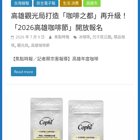
台灣線報
民生電子報
生活.消費
高雄市
高雄觀光局打造「咖啡之都」再升級！
「2026高雄咖啡節」開放報名
,
,
2026 年 7 月 9 日
焦點時報
冰咖啡
凹子底公園
精品咖
,
,
啡
觀光局
高雄咖啡節
【焦點時報／記者蔡宗憲報導】高雄年度咖啡
Read more