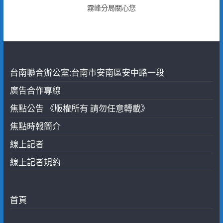
霧峰分局關心您
台南聯合辦公室:台南市安南區安中路一段
廣告合作專線
焦點公告 《版權所有 請勿任意轉載》
焦點時報簡介
線上記者
線上記者規約
首頁