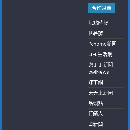
合作媒體
焦點時報
蕃薯藤
Pchome新聞
LIFE生活網
奧丁丁新聞-
owlNews
媒事網
天天上新聞
品觀點
行銷人
墨新聞