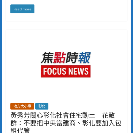
Read more
地方大小事
彰化
黃秀芳關心彰化社會住宅動土 花敬
群：不要把中央當建商、彰化要加入包
租代管