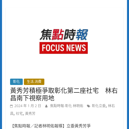
彰化
生活.消費
黃秀芳積極爭取彰化第二座社宅 林右
昌南下視察用地
,
2024 年 1 月 2 日
焦點時報-彰化 林明佑
彰化立委
林右
,
,
昌
社宅
黃秀芳
【焦點時報／記者林明佑報導】立委黃秀芳爭