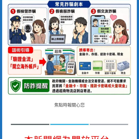
焦點時報關心您