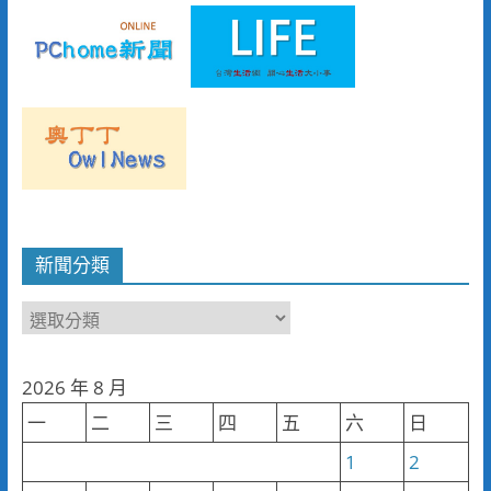
新聞分類
新
聞
分
2026 年 8 月
類
一
二
三
四
五
六
日
1
2