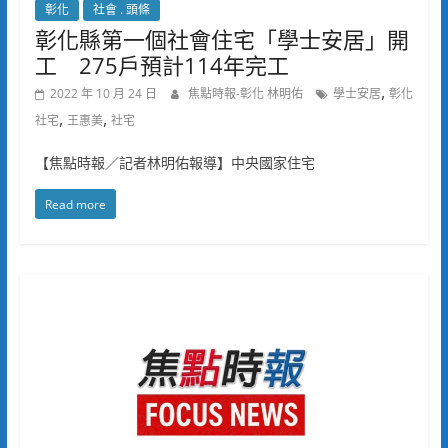
彰化
社會 . 頭條
彰化縣第一個社會住宅「學士安居」開
工 275戶預計114年完工
,
2022 年 10 月 24 日
焦點時報-彰化 林明佑
學士安居
彰化
,
,
社宅
王惠美
社宅
【焦點時報／記者林明佑報導】中央國家住宅
Read more