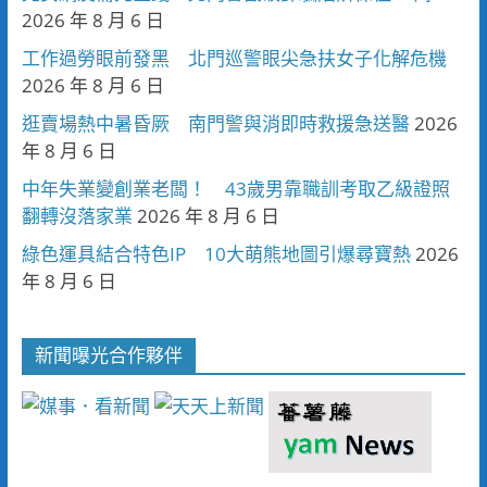
2026 年 8 月 6 日
工作過勞眼前發黑 北門巡警眼尖急扶女子化解危機
2026 年 8 月 6 日
逛賣場熱中暑昏厥 南門警與消即時救援急送醫
2026
年 8 月 6 日
中年失業變創業老闆！ 43歲男靠職訓考取乙級證照
翻轉沒落家業
2026 年 8 月 6 日
綠色運具結合特色IP 10大萌熊地圖引爆尋寶熱
2026
年 8 月 6 日
新聞曝光合作夥伴