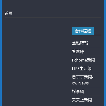
首頁
合作媒體
焦點時報
蕃薯藤
Pchome新聞
LIFE生活網
奧丁丁新聞-
owlNews
媒事網
天天上新聞