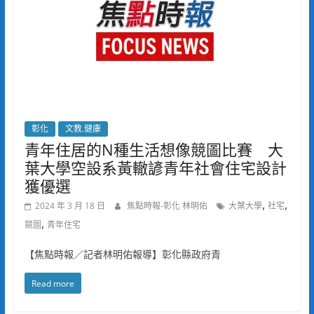
彰化
文教.健康
青年住居的N種生活想像競圖比賽 大
葉大學空設系黃轍諺青年社會住宅設計
獲優選
,
,
2024 年 3 月 18 日
焦點時報-彰化 林明佑
大葉大學
社宅
,
競圖
青年住宅
【焦點時報／記者林明佑報導】彰化縣政府青
Read more