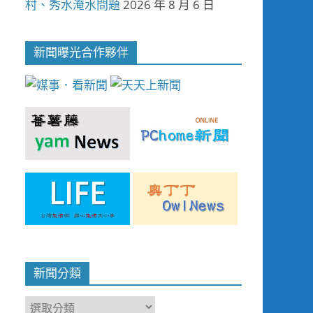
村、秀水淹水問題
2026 年 8 月 6 日
新聞曝光合作夥伴
新聞分類
新