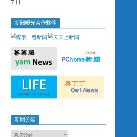
7 日
新聞曝光合作夥伴
新聞分類
新