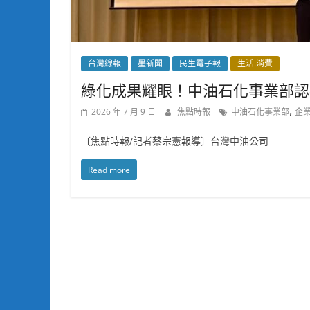
台灣線報
墨新聞
民生電子報
生活.消費
綠化成果耀眼！中油石化事業部認
,
2026 年 7 月 9 日
焦點時報
中油石化事業部
企
〔焦點時報/記者蔡宗憲報導〕台灣中油公司
Read more