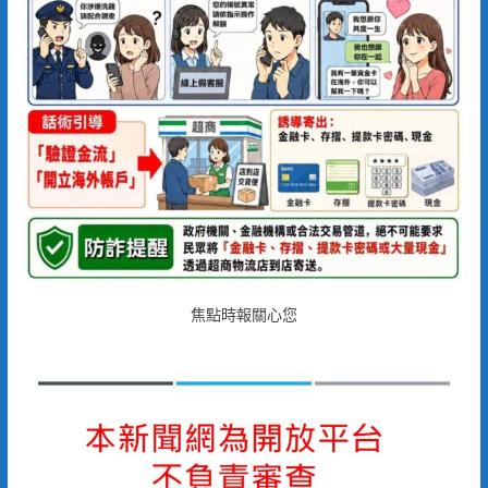
焦點時報關心您