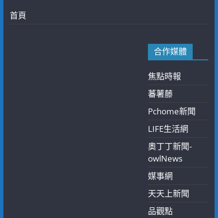
首頁
合作媒體
焦點時報
蕃薯藤
Pchome新聞
LIFE生活網
奧丁丁新聞-
owlNews
媒事網
天天上新聞
品觀點