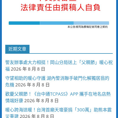
近期文章
警友辦事處大力相挺！岡山分局送上「父親節」暖心祝
福
2026 年 8 月 8 日
守望相助的暖心守護 湖內警消聯手破門化解獨居翁的
危機
2026 年 8 月 8 日
歡慶父親節！《台中通TCPASS》APP 攜手在地名店熱
情端好康
2026 年 8 月 8 日
暖心跨海送暖！台灣首廟天壇豪捐「300萬」助熊本震
災重建
2026 年 8 月 8 日