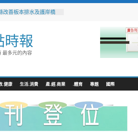
縣改善板本排水及護岸橋
解決大村、秀水淹水問題
之家進駐高雄義享時尚廣
父親節開幕祭三重超狂優惠
點時報
化時代的地方解方！彰化市
聯誼6年促成10對佳偶
縣長參選人魏平政率議員團
 最多元的內容
手造勢 盼翻轉彰化打造新
門讓愛傳進門 彰化縣獨居
訪查作業啟動
教.健康
生活.消費
產.經.商業
.體育
專題
國際