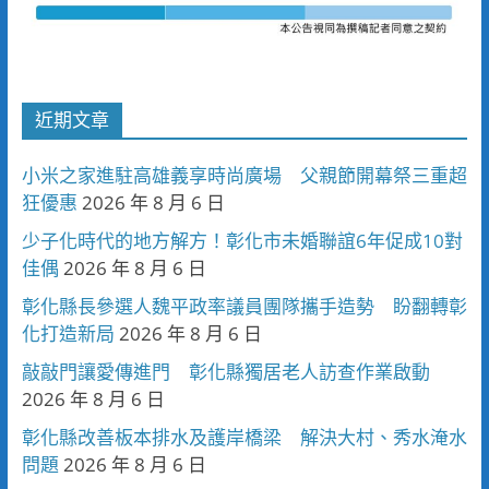
近期文章
小米之家進駐高雄義享時尚廣場 父親節開幕祭三重超
狂優惠
2026 年 8 月 6 日
少子化時代的地方解方！彰化市未婚聯誼6年促成10對
佳偶
2026 年 8 月 6 日
彰化縣長參選人魏平政率議員團隊攜手造勢 盼翻轉彰
化打造新局
2026 年 8 月 6 日
敲敲門讓愛傳進門 彰化縣獨居老人訪查作業啟動
2026 年 8 月 6 日
彰化縣改善板本排水及護岸橋梁 解決大村、秀水淹水
問題
2026 年 8 月 6 日