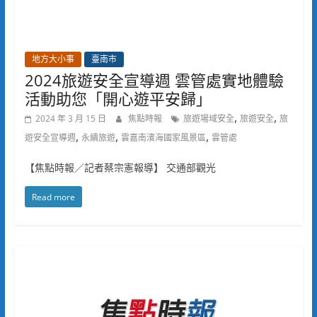
地方大小事
臺南市
2024旅遊安全宣導週 雲管處實地體驗
活動助您「開心遊平安歸」
,
,
2024 年 3 月 15 日
焦點時報
旅遊場域安全
旅遊安全
旅
,
,
,
遊安全宣導週
永續旅遊
雲嘉南濱海國家風景區
雲管處
【焦點時報／記者蔡宗憲報導】 交通部觀光
Read more