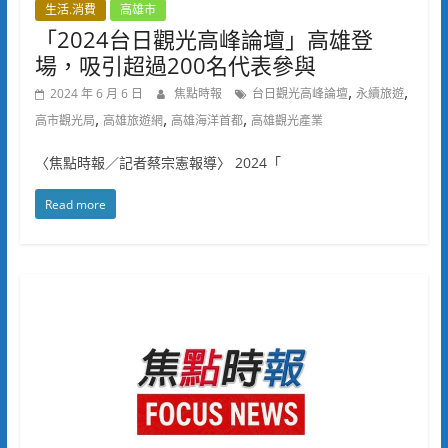
生活.消費
高雄市
「2024台日觀光高峰論壇」高雄登
場，吸引超過200名代表參與
,
,
2024 年 6 月 6 日
焦點時報
台日觀光高峰論壇
永續旅遊
,
,
,
高市觀光局
高雄旅遊網
高雄海洋首都
高雄觀光產業
〈焦點時報／記者蔡宗憲報導〉 2024「
Read more