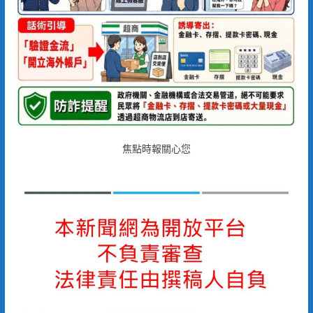
焦點時報關心您