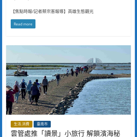
【焦點時報/記者蔡宗憲報導】高雄生態觀光
Read more
生活.消費
臺南市
雲管處推「讀景」小旅行 解鎖濱海秘