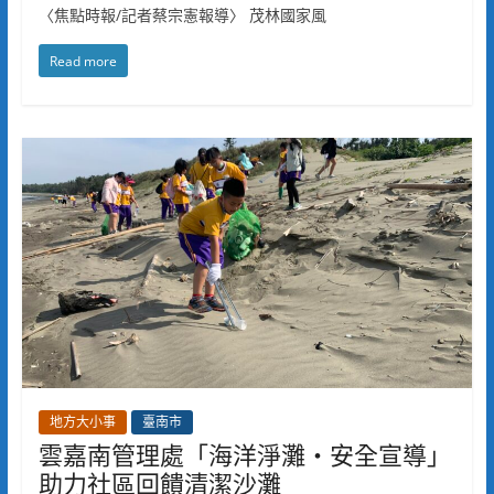
〈焦點時報/記者蔡宗憲報導〉 茂林國家風
Read more
地方大小事
臺南市
雲嘉南管理處「海洋淨灘‧安全宣導」
助力社區回饋清潔沙灘