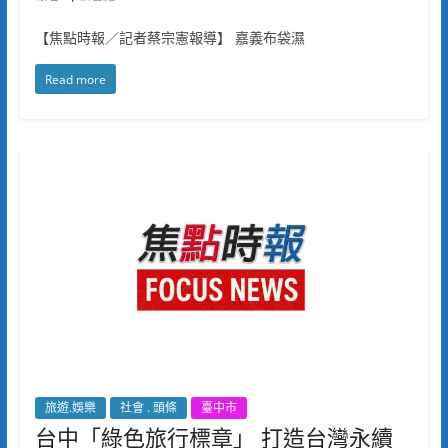
【焦點時報／記者蔡宗憲報導】 嘉義布袋濕
Read more
旅遊.娛樂
社會 . 頭條
臺中市
台中「綠色旅行標章」 打造台灣永續