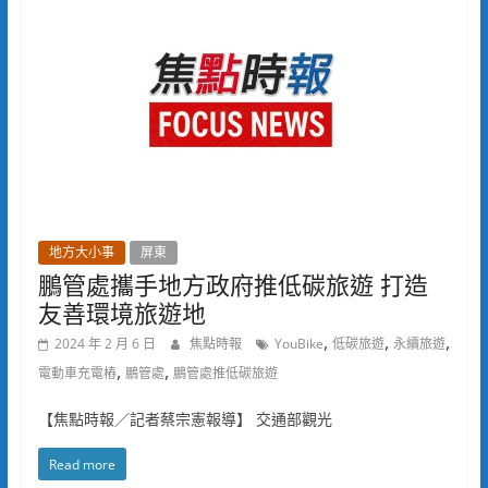
地方大小事
屏東
鵬管處攜手地方政府推低碳旅遊 打造
友善環境旅遊地
,
,
,
2024 年 2 月 6 日
焦點時報
YouBike
低碳旅遊
永續旅遊
,
,
電動車充電樁
鵬管處
鵬管處推低碳旅遊
【焦點時報／記者蔡宗憲報導】 交通部觀光
Read more