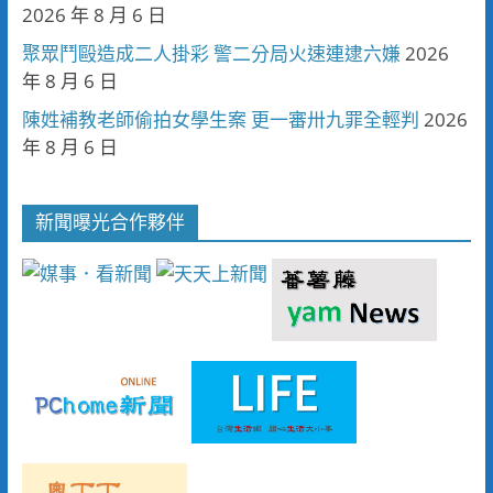
2026 年 8 月 6 日
聚眾鬥毆造成二人掛彩 警二分局火速連逮六嫌
2026
年 8 月 6 日
陳姓補教老師偷拍女學生案 更一審卅九罪全輕判
2026
年 8 月 6 日
新聞曝光合作夥伴