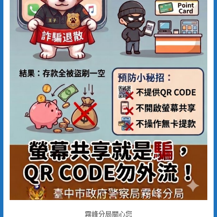
霧峰分局關心您