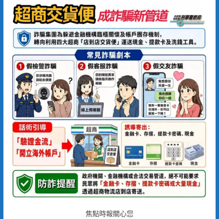
焦點時報關心您