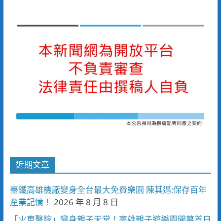
近期文章
臺鐵高雄機廠變身全台最大免費樂園 陳其邁:保存百年
產業記憶！
2026 年 8 月 8 日
「火車醫院」變身親子天堂！高雄親子遊樂園開幕首日