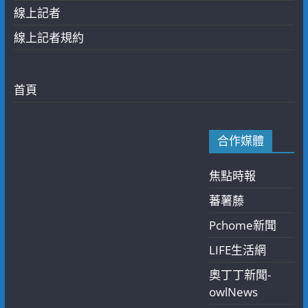
線上記者
線上記者規約
首頁
合作媒體
焦點時報
蕃薯藤
Pchome新聞
LIFE生活網
奧丁丁新聞-
owlNews