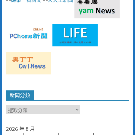
新聞分類
新
聞
分
2026 年 8 月
類