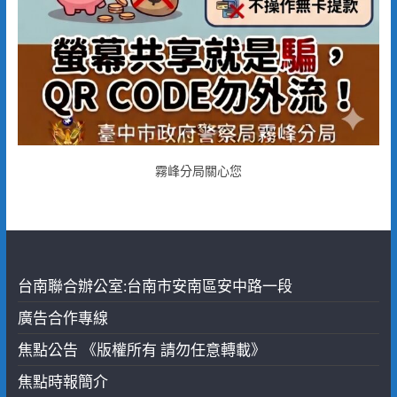
霧峰分局關心您
台南聯合辦公室:台南市安南區安中路一段
廣告合作專線
焦點公告 《版權所有 請勿任意轉載》
焦點時報簡介