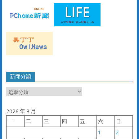
新聞分類
新
聞
分
2026 年 8 月
類
一
二
三
四
五
六
日
1
2