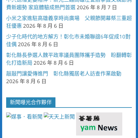
費新趨勢 家庭體驗成熱門首選
2026 年 8 月 7 日
小米之家進駐高雄義享時尚廣場 父親節開幕祭三重超
狂優惠
2026 年 8 月 6 日
少子化時代的地方解方！彰化市未婚聯誼6年促成10對
佳偶
2026 年 8 月 6 日
彰化縣長參選人魏平政率議員團隊攜手造勢 盼翻轉彰
化打造新局
2026 年 8 月 6 日
敲敲門讓愛傳進門 彰化縣獨居老人訪查作業啟動
2026 年 8 月 6 日
新聞曝光合作夥伴