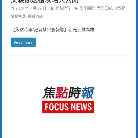
,
,
,
2024 年 7 月 29 日
焦點時報
夏季回饋
新光三越
父親節
,
購物熱潮
點數回饋
【焦點時報/記者蔡宗憲報導】新光三越高雄
Read more