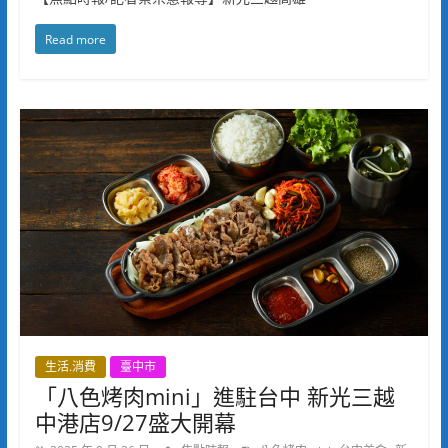
Read more
生活.消費
臺中市
「八色烤肉mini」進駐台中 新光三越
中港店9/27盛大開幕