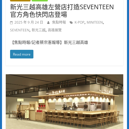
新光三越高雄左營店打造SEVENTEEN
官方角色快閃店登場
,
,
2025 年 9 月 24 日
焦點時報
K-POP
MINITEEN
,
,
SEVENTEEN
新光三越
高雄展覽
【焦點時報/記者蔡宗憲報導】新光三越高雄
Read more