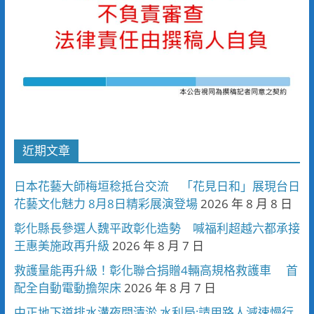
近期文章
日本花藝大師梅垣稔抵台交流 「花見日和」展現台日
花藝文化魅力 8月8日精彩展演登場
2026 年 8 月 8 日
彰化縣長參選人魏平政彰化造勢 喊福利超越六都承接
王惠美施政再升級
2026 年 8 月 7 日
救護量能再升級！彰化聯合捐贈4輛高規格救護車 首
配全自動電動擔架床
2026 年 8 月 7 日
中正地下道排水溝夜間清淤 水利局:請用路人減速慢行