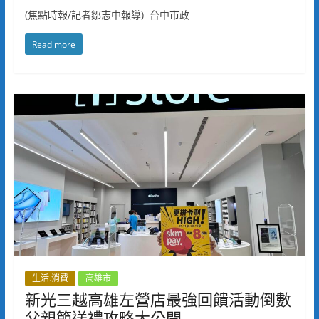
(焦點時報/記者鄒志中報導) 台中市政
Read more
生活.消費
高雄市
新光三越高雄左營店最強回饋活動倒數
父親節送禮攻略大公開