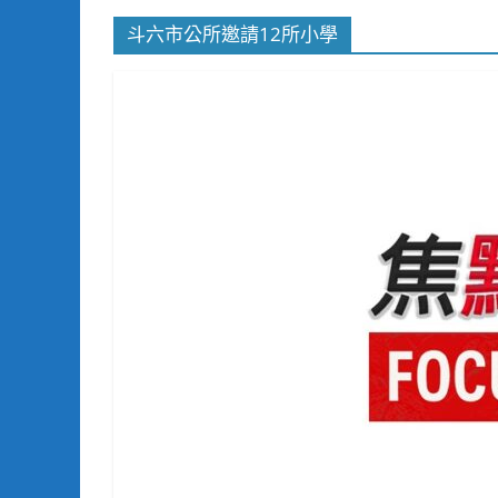
斗六市公所邀請12所小學