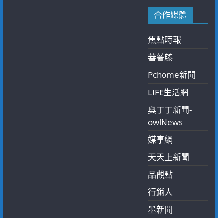
合作媒體
焦點時報
蕃薯藤
Pchome新聞
LIFE生活網
奧丁丁新聞-
owlNews
媒事網
天天上新聞
品觀點
行銷人
墨新聞