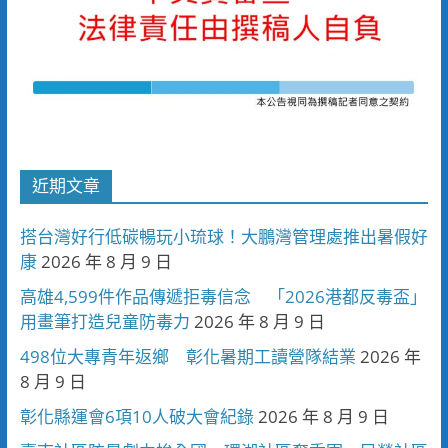
近期文章
搭台灣好行低碳暢玩小琉球！大鵬灣管理處推出暑假好
康
2026 年 8 月 9 日
高雄4,599件作品傳遞拒毒信念 「2026港都反毒盃」
用畫筆打造兒童防毒力
2026 年 8 月 9 日
498位大專青年返鄉 彰化暑期工讀營隊結業
2026 年
8 月 9 日
彰化縣運會6項10人破大會紀錄
2026 年 8 月 9 日