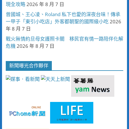
現全攻略
2026 年 8 月 7 日
曾國城、王心凌、Roland 私下也愛的深夜台味！傳承
一甲子「東引小吃店」外客都朝聖的國際級小吃
2026
年 8 月 7 日
戰火無情約旦母女護照卡關 移民官有情一路陪伴化解
危機
2026 年 8 月 7 日
新聞曝光合作夥伴